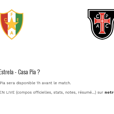
Estrela - Casa Pia ?
Pia sera disponible 1h avant le match.
N LIVE (compos officielles, stats, notes, résumé...) sur
notr