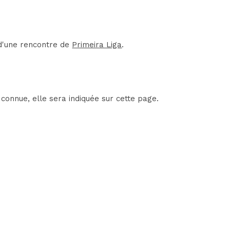
 d'une rencontre de
Primeira Liga
.
connue, elle sera indiquée sur cette page.