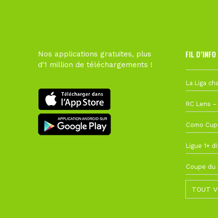
FIL D’INFO
Nos applications gratuites, plus
d'1 million de téléchargements !
Hier à 10h1
1 août à 09
27 juillet à
22 juillet à
22 juillet à
TOUT V