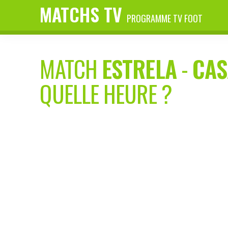
MATCHS TV
PROGRAMME TV FOOT
MATCH
ESTRELA
-
CAS
QUELLE HEURE ?