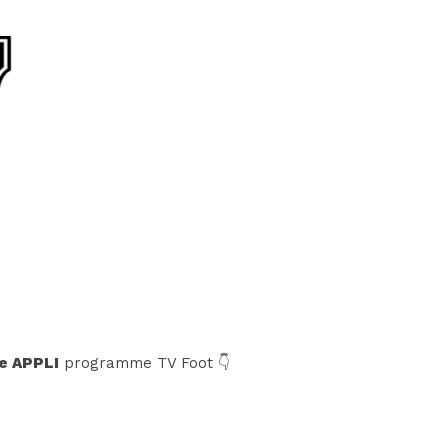
e APPLI
programme TV Foot 👇