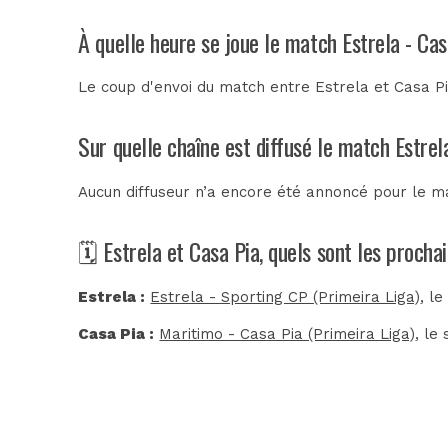
À quelle heure se joue le match Estrela - Cas
Le coup d'envoi du match entre Estrela et Casa P
Sur quelle chaîne est diffusé le match Estrel
Aucun diffuseur n’a encore été annoncé pour le ma
🗓️ Estrela et Casa Pia, quels sont les proch
Estrela :
Estrela - Sporting CP (Primeira Liga)
, l
Casa Pia :
Maritimo - Casa Pia (Primeira Liga)
, le