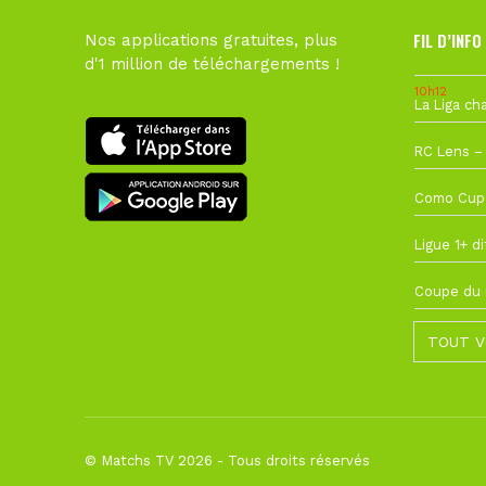
FIL D’INFO
Nos applications gratuites, plus
d'1 million de téléchargements !
10h12
1 août à 09
27 juillet à
22 juillet à
22 juillet à
TOUT V
© Matchs TV 2026 - Tous droits réservés