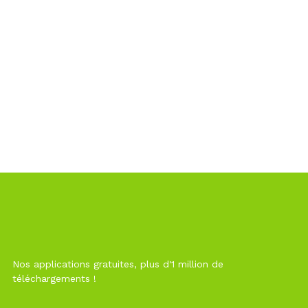
Nos applications gratuites, plus d'1 million de
téléchargements !