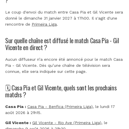
Le coup d'envoi du match entre Casa Pia et Gil Vicente sera
donné le dimanche 31 janvier 2027 à 17h00. Il s'agit d'une
rencontre de
Primeira Liga
.
Sur quelle chaîne est diffusé le match Casa Pia - Gil
Vicente en direct ?
Aucun diffuseur n’a encore été annoncé pour le match Casa
Pia - Gil Vicente. Dès qu’une chaîne de télévision sera
connue, elle sera indiquée sur cette page.
🗓️ Casa Pia et Gil Vicente, quels sont les prochains
matchs ?
Casa Pia :
Casa Pia - Benfica (Primeira Liga)
, le lundi 17
août 2026 à 21h15.
Gil Vicente :
Gil Vicente - Rio Ave (Primeira Liga)
, le
dimanche 9 août 2026 à 21h30.