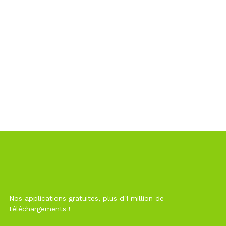
Nos applications gratuites, plus d'1 million de
téléchargements !