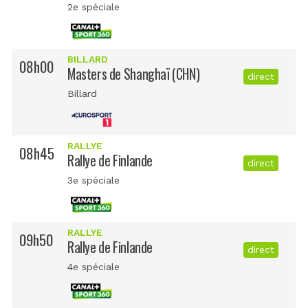
2e spéciale
BILLARD
08h00
Masters de Shanghaï (CHN)
direct
Billard
RALLYE
08h45
Rallye de Finlande
direct
3e spéciale
RALLYE
09h50
Rallye de Finlande
direct
4e spéciale