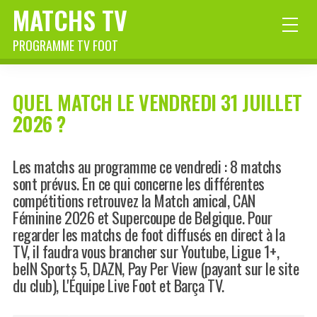
MATCHS TV
PROGRAMME TV FOOT
QUEL MATCH LE VENDREDI 31 JUILLET
2026 ?
Les matchs au programme ce vendredi : 8 matchs
sont prévus. En ce qui concerne les différentes
compétitions retrouvez la Match amical, CAN
Féminine 2026 et Supercoupe de Belgique. Pour
regarder les matchs de foot diffusés en direct à la
TV, il faudra vous brancher sur Youtube, Ligue 1+,
beIN Sports 5, DAZN, Pay Per View (payant sur le site
du club), L'Équipe Live Foot et Barça TV.