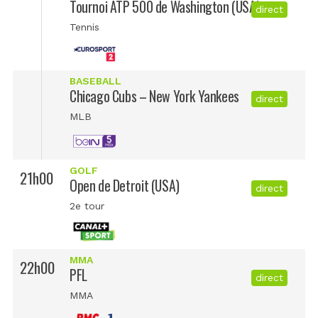
Tournoi ATP 500 de Washington (USA)
direct
Tennis
BASEBALL
Chicago Cubs – New York Yankees
direct
MLB
GOLF
21h00
Open de Detroit (USA)
direct
2e tour
MMA
22h00
PFL
direct
MMA