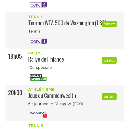
TENNIS
Tournoi WTA 500 de Washington (USA)
direct
Tennis
RALLYE
18h05
Rallye de Finlande
direct
10e spéciale
ATHLÉTISME
20h00
Jeux du Commonwealth
direct
5e journée. A Glasgow (ECO)
TENNIS