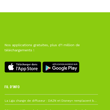
Nos applications gratuites, plus d'1 million de
téléchargements !
FIL D’INFO
6 août à 10h12
La Liga change de diffuseur : DAZN et Disney+ remplacent beIN Sports !
1 août à 09h19