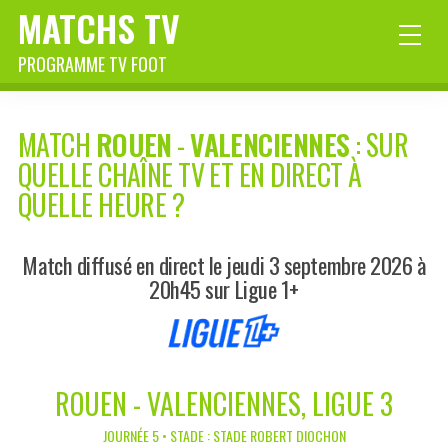
MATCHS TV
PROGRAMME TV FOOT
MATCH
ROUEN
-
VALENCIENNES
: SUR
QUELLE CHAÎNE TV ET EN DIRECT À
QUELLE HEURE ?
Match diffusé en direct le jeudi 3 septembre 2026 à
20h45 sur Ligue 1+
ROUEN - VALENCIENNES, LIGUE 3
JOURNÉE 5 • STADE : STADE ROBERT DIOCHON