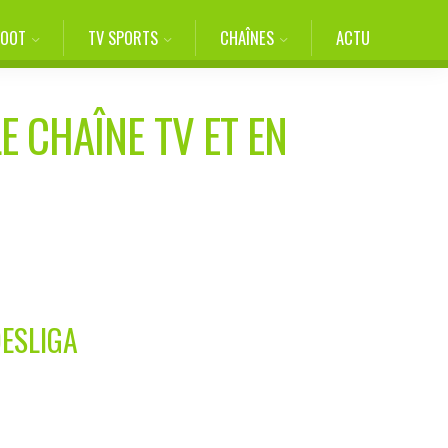
FOOT
TV SPORTS
CHAÎNES
ACTU
E CHAÎNE TV ET EN
DESLIGA