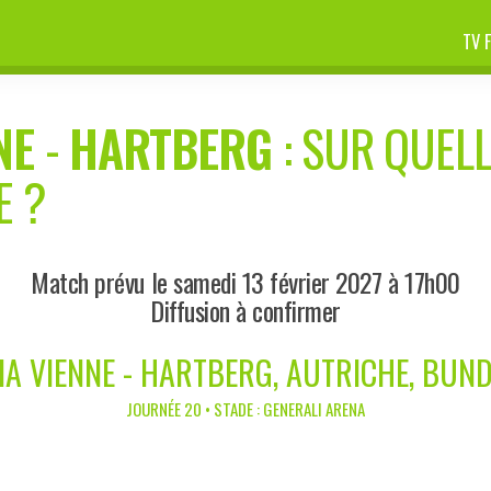
TV 
NE
-
HARTBERG
: SUR QUELL
E ?
Match prévu le samedi 13 février 2027 à 17h00
Diffusion à confirmer
A VIENNE - HARTBERG, AUTRICHE, BUN
JOURNÉE 20 • STADE : GENERALI ARENA