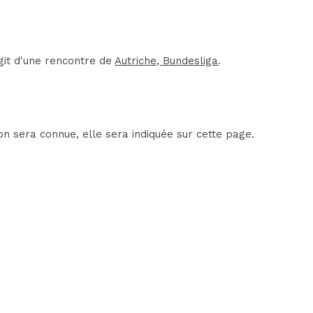
agit d'une rencontre de
Autriche, Bundesliga
.
on sera connue, elle sera indiquée sur cette page.