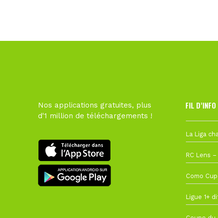
FIL D’INFO
Nos applications gratuites, plus
d'1 million de téléchargements !
Hier à 10h1
1 août à 09
27 juillet à
22 juillet à
22 juillet à