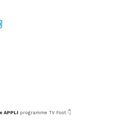
e APPLI
programme TV Foot 👇