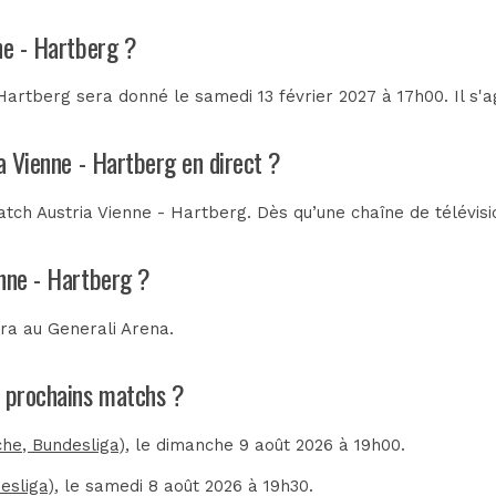
ne - Hartberg ?
Hartberg sera donné le samedi 13 février 2027 à 17h00. Il s'
a Vienne - Hartberg en direct ?
tch Austria Vienne - Hartberg. Dès qu’une chaîne de télévisi
enne - Hartberg ?
era au
Generali Arena
.
es prochains matchs ?
che, Bundesliga)
, le dimanche 9 août 2026 à 19h00.
esliga)
, le samedi 8 août 2026 à 19h30.