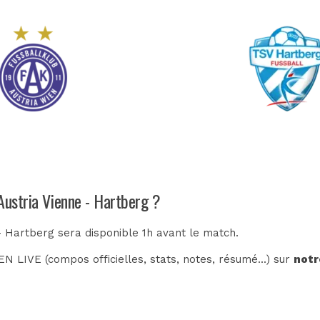
Austria Vienne - Hartberg ?
 - Hartberg sera disponible 1h avant le match.
N LIVE (compos officielles, stats, notes, résumé...) sur
notr