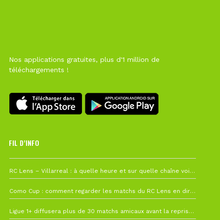
Nos applications gratuites, plus d'1 million de
téléchargements !
FIL D’INFO
1 août à 09h19
RC Lens – Villarreal : à quelle heure et sur quelle chaîne voir la finale de la Como Cup ?
27 juillet à 19h57
Como Cup : comment regarder les matchs du RC Lens en direct ?
22 juillet à 19h16
Ligue 1+ diffusera plus de 30 matchs amicaux avant la reprise de la Ligue 1