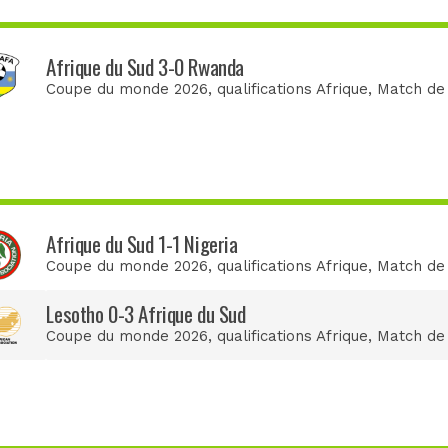
Afrique du Sud 3-0 Rwanda
Coupe du monde 2026, qualifications Afrique
, Match de
Afrique du Sud 1-1 Nigeria
Coupe du monde 2026, qualifications Afrique
, Match de
Lesotho 0-3 Afrique du Sud
Coupe du monde 2026, qualifications Afrique
, Match de