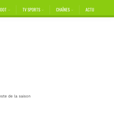
FOOT
TV SPORTS
CHAÎNES
ACTU
este de la saison