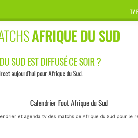
TV 
MATCHS
AFRIQUE DU SUD
DU SUD EST DIFFUSÉ CE SOIR ?
ect aujourd'hui pour Afrique du Sud.
Calendrier Foot Afrique du Sud
endrier et agenda tv des matchs de Afrique du Sud pour le r