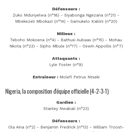
Défenseurs :
Zuko Mdunyelwa (n°18) - Siyabonga Ngezana (n°21) -
Mbekezeli Mbokazi (n°14) - Samukelo Kabini (n°20)
Milieux :
Teboho Mokoena (n°4) - Bathusi Aubaas (n°15) - Mohau
Nkota (n°23) - Sipho Mbule (n°17) - Oswin Appollis (n°7)
Attaquants :
Lyle Foster (n°9)
Entraîneur :
Molefi Petrus Ntseki
Nigeria, la composition d'équipe officielle (4-2-3-1)
Gardien :
Stanley Nwabali (n°23)
Défenseurs :
Ola Aina (n°2) - Benjamin Fredrick (n°13) - William Troost-