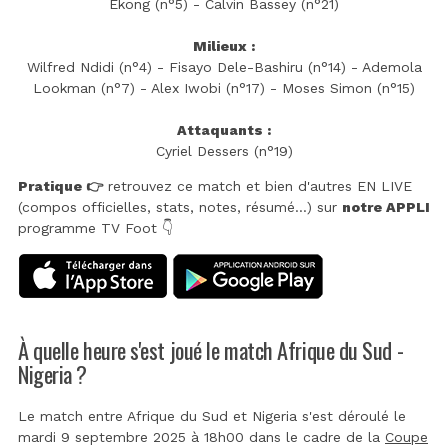
Ekong (n°5) - Calvin Bassey (n°21)
Milieux :
Wilfred Ndidi (n°4) - Fisayo Dele-Bashiru (n°14) - Ademola
Lookman (n°7) - Alex Iwobi (n°17) - Moses Simon (n°15)
Attaquants :
Cyriel Dessers (n°19)
Pratique 👉
retrouvez ce match et bien d'autres EN LIVE
(compos officielles, stats, notes, résumé...) sur
notre APPLI
programme TV Foot 👇
À quelle heure s'est joué le match Afrique du Sud -
Nigeria ?
Le match entre Afrique du Sud et Nigeria s'est déroulé le
mardi 9 septembre 2025 à 18h00 dans le cadre de la
Coupe