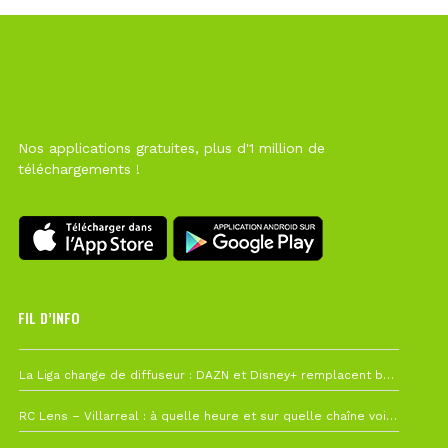
Nos applications gratuites, plus d'1 million de
téléchargements !
FIL D’INFO
6 août à 10h12
La Liga change de diffuseur : DAZN et Disney+ remplacent beIN Sports !
1 août à 09h19
RC Lens – Villarreal : à quelle heure et sur quelle chaîne voir la finale de la Como Cup ?
27 juillet à 19h57