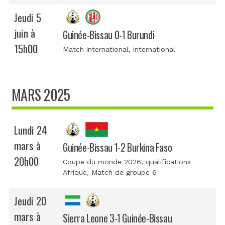
Jeudi 5
juin à
Guinée-Bissau 0-1 Burundi
15h00
Match international
, international
MARS 2025
Lundi 24
mars à
Guinée-Bissau 1-2 Burkina Faso
20h00
Coupe du monde 2026, qualifications
Afrique
, Match de groupe 6
Jeudi 20
mars à
Sierra Leone 3-1 Guinée-Bissau