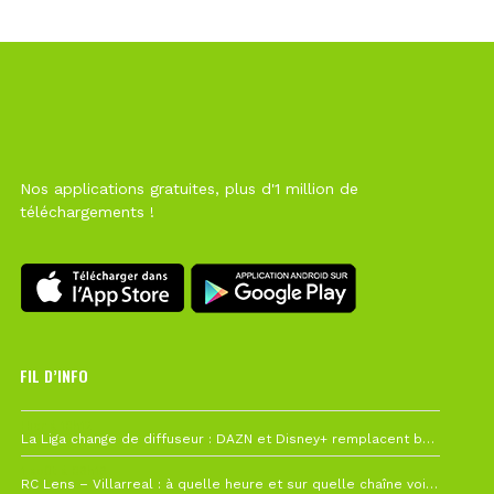
Nos applications gratuites, plus d'1 million de
téléchargements !
FIL D’INFO
Hier à 10h12
La Liga change de diffuseur : DAZN et Disney+ remplacent beIN Sports !
1 août à 09h19
RC Lens – Villarreal : à quelle heure et sur quelle chaîne voir la finale de la Como Cup ?