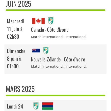
JUIN 2025
Mercredi
11 juin à
Canada - Côte d'Ivoire
02h30
Match international
, international
Dimanche
8 juin à
Nouvelle-Zélande - Côte d'Ivoire
01h00
Match international
, international
MARS 2025
Lundi 24