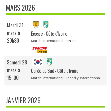
MARS 2026
Mardi 31
mars à
Ecosse - Côte d'Ivoire
20h30
Match international
, amical
Samedi 28
mars à
Corée du Sud - Côte d'Ivoire
15h00
Match international
, Friendly International
JANVIER 2026