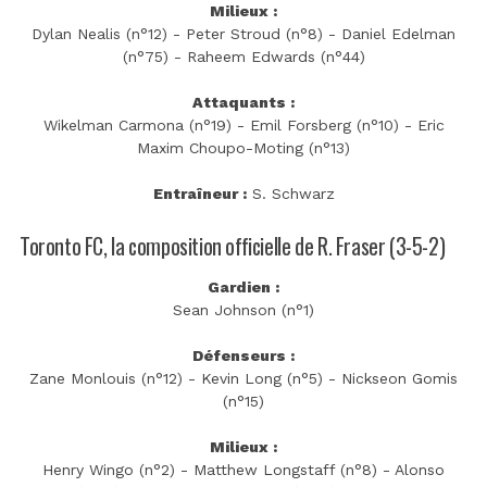
Milieux :
Dylan Nealis (n°12) - Peter Stroud (n°8) - Daniel Edelman
(n°75) - Raheem Edwards (n°44)
Attaquants :
Wikelman Carmona (n°19) - Emil Forsberg (n°10) - Eric
Maxim Choupo-Moting (n°13)
Entraîneur :
S. Schwarz
Toronto FC, la composition officielle de R. Fraser (3-5-2)
Gardien :
Sean Johnson (n°1)
Défenseurs :
Zane Monlouis (n°12) - Kevin Long (n°5) - Nickseon Gomis
(n°15)
Milieux :
Henry Wingo (n°2) - Matthew Longstaff (n°8) - Alonso