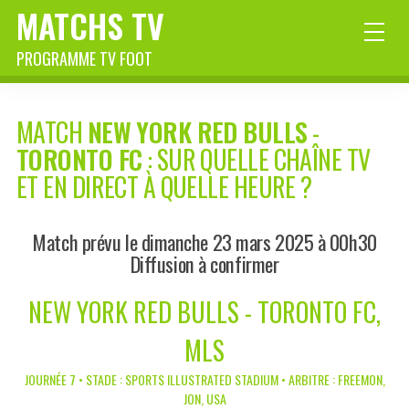
MATCHS TV
PROGRAMME TV FOOT
MATCH
NEW YORK RED BULLS
-
TORONTO FC
: SUR QUELLE CHAÎNE TV
ET EN DIRECT À QUELLE HEURE ?
Match prévu le dimanche 23 mars 2025 à 00h30
Diffusion à confirmer
NEW YORK RED BULLS - TORONTO FC,
MLS
JOURNÉE 7 • STADE : SPORTS ILLUSTRATED STADIUM • ARBITRE : FREEMON,
JON, USA