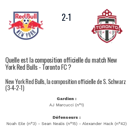
2
-
1
Quelle est la composition officielle du match New
York Red Bulls - Toronto FC ?
New York Red Bulls, la composition officielle de S. Schwarz
(3-4-2-1)
Gardien :
AJ Marcucci (n°1)
Défenseurs :
Noah Eile (n°3) - Sean Nealis (n°15) - Alexander Hack (n°42)