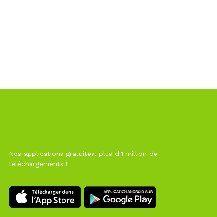
Nos applications gratuites, plus d'1 million de
téléchargements !