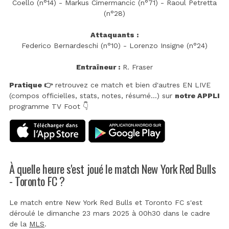
Coello (n°14) - Markus Cimermancic (n°71) - Raoul Petretta
(n°28)
Attaquants :
Federico Bernardeschi (n°10) - Lorenzo Insigne (n°24)
Entraîneur :
R. Fraser
Pratique 👉
retrouvez ce match et bien d'autres EN LIVE
(compos officielles, stats, notes, résumé...) sur
notre APPLI
programme TV Foot 👇
À quelle heure s'est joué le match New York Red Bulls
- Toronto FC ?
Le match entre New York Red Bulls et Toronto FC s'est
déroulé le dimanche 23 mars 2025 à 00h30 dans le cadre
de la
MLS
.