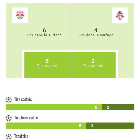
6
4
Tirs dans la surface
Tirs dans la surface
6
2
Tirs cadrés
Tirs cadrés
Tirs cadrés
6
2
Tirs hors cadre
5
3
Total tirs