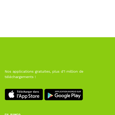
Nos applications gratuites, plus d'1 million de
téléchargements !
FIL D’INFO