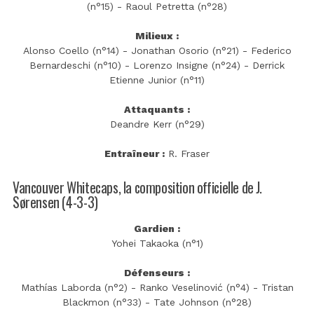
(n°15) - Raoul Petretta (n°28)
Milieux :
Alonso Coello (n°14) - Jonathan Osorio (n°21) - Federico
Bernardeschi (n°10) - Lorenzo Insigne (n°24) - Derrick
Etienne Junior (n°11)
Attaquants :
Deandre Kerr (n°29)
Entraîneur :
R. Fraser
Vancouver Whitecaps, la composition officielle de J.
Sørensen (4-3-3)
Gardien :
Yohei Takaoka (n°1)
Défenseurs :
Mathías Laborda (n°2) - Ranko Veselinović (n°4) - Tristan
Blackmon (n°33) - Tate Johnson (n°28)