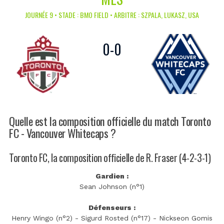
JOURNÉE 9 • STADE : BMO FIELD • ARBITRE : SZPALA, LUKASZ, USA
0
-
0
Quelle est la composition officielle du match Toronto
FC - Vancouver Whitecaps ?
Toronto FC, la composition officielle de R. Fraser (4-2-3-1)
Gardien :
Sean Johnson (n°1)
Défenseurs :
Henry Wingo (n°2) - Sigurd Rosted (n°17) - Nickseon Gomis