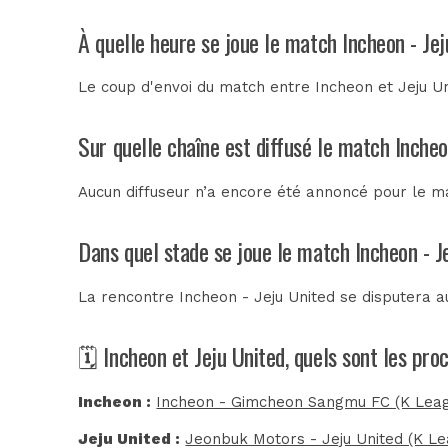
À quelle heure se joue le match Incheon - Jej
Le coup d'envoi du match entre Incheon et Jeju U
Sur quelle chaîne est diffusé le match Incheo
Aucun diffuseur n’a encore été annoncé pour le ma
Dans quel stade se joue le match Incheon - J
La rencontre Incheon - Jeju United se disputera 
🗓️ Incheon et Jeju United, quels sont les pr
Incheon :
Incheon - Gimcheon Sangmu FC (K Lea
Jeju United :
Jeonbuk Motors - Jeju United (K Le