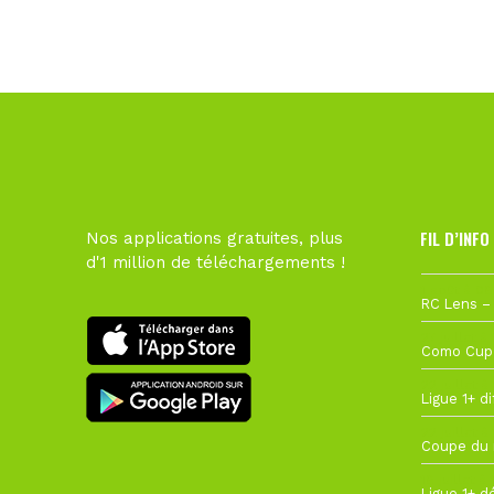
FIL D’INFO
Nos applications gratuites, plus
d'1 million de téléchargements !
1 août à 09
27 juillet à
22 juillet à
22 juillet à
19 juillet à