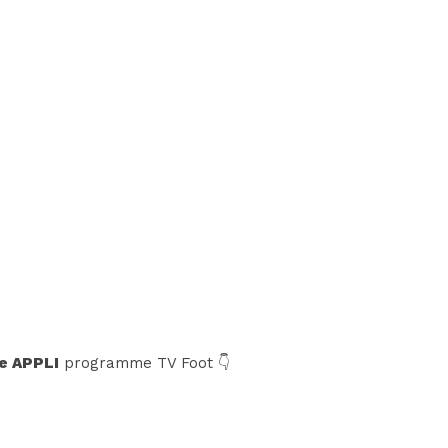
e APPLI
programme TV Foot 👇