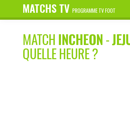
MATCHS TV
PROGRAMME TV FOOT
MATCH
INCHEON
-
JEJ
QUELLE HEURE ?