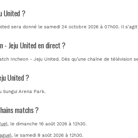
u United ?
nited sera donné le samedi 24 octobre 2026 à 07h00. Il s'agi
n - Jeju United en direct ?
tch Incheon - Jeju United. Dès qu’une chaîne de télévision se
eju United ?
au
Sungui Arena Park
.
ochains matchs ?
gue)
, le dimanche 16 août 2026 à 12h30.
ague)
, le samedi 8 août 2026 à 12h30.