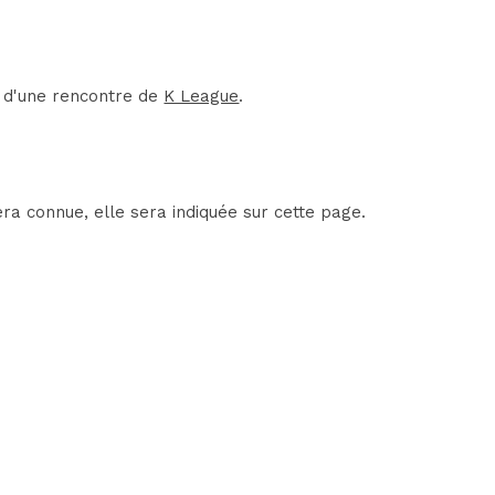
t d'une rencontre de
K League
.
ra connue, elle sera indiquée sur cette page.