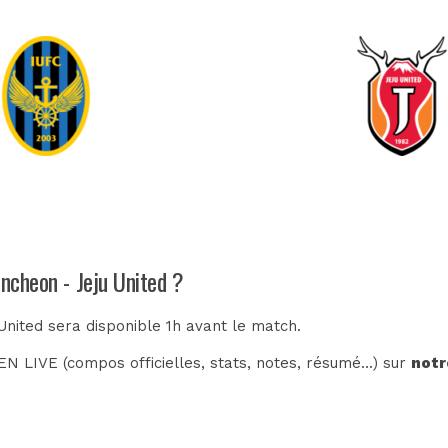
Incheon - Jeju United ?
United sera disponible 1h avant le match.
N LIVE (compos officielles, stats, notes, résumé...) sur
notr