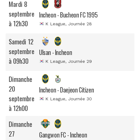
Mardi 8
septembre
Incheon - Bucheon FC 1995
à 12h30
K League
, Journée 28
Samedi 12
septembre
Ulsan - Incheon
à 09h30
K League
, Journée 29
Dimanche
20
Incheon - Daejeon Citizen
septembre
K League
, Journée 30
à 12h00
Dimanche
27
Gangwon FC - Incheon