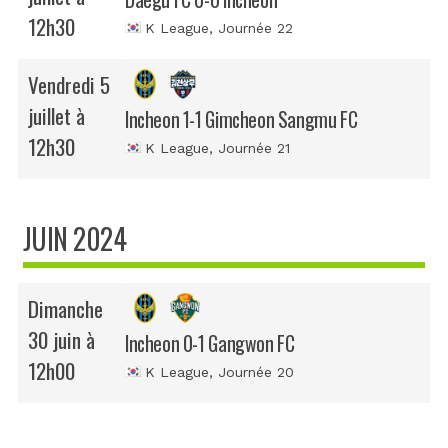
12h30
K League
, Journée 22
Vendredi 5
juillet à
Incheon 1-1 Gimcheon Sangmu FC
12h30
K League
, Journée 21
JUIN 2024
Dimanche
30 juin à
Incheon 0-1 Gangwon FC
12h00
K League
, Journée 20