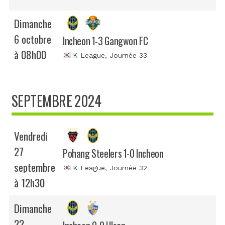
Dimanche
6 octobre
Incheon 1-3 Gangwon FC
à 08h00
K League
, Journée 33
SEPTEMBRE 2024
Vendredi
27
Pohang Steelers 1-0 Incheon
septembre
K League
, Journée 32
à 12h30
Dimanche
22