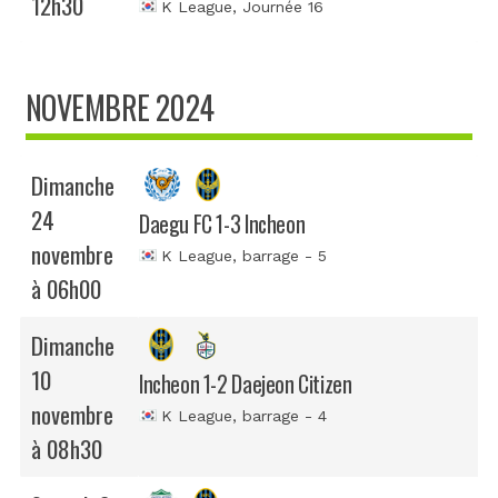
12h30
K League
, Journée 16
NOVEMBRE 2024
Dimanche
24
Daegu FC 1-3 Incheon
novembre
K League
, barrage - 5
à 06h00
Dimanche
10
Incheon 1-2 Daejeon Citizen
novembre
K League
, barrage - 4
à 08h30