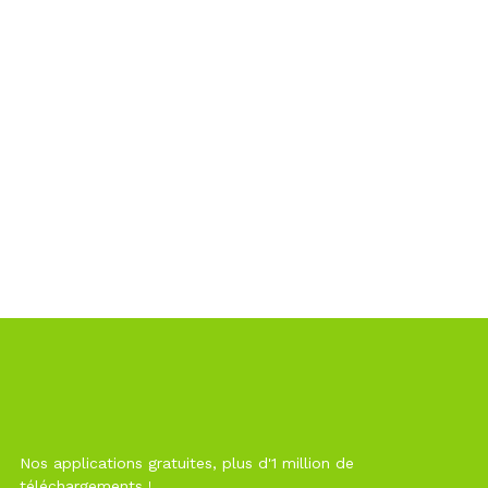
Nos applications gratuites, plus d'1 million de
téléchargements !