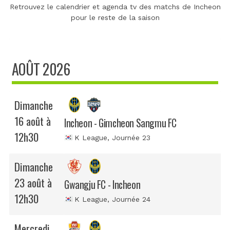
Retrouvez le calendrier et agenda tv des matchs de Incheon
pour le reste de la saison
AOÛT 2026
Dimanche
16 août à
Incheon - Gimcheon Sangmu FC
12h30
K League
, Journée 23
Dimanche
23 août à
Gwangju FC - Incheon
12h30
K League
, Journée 24
Mercredi