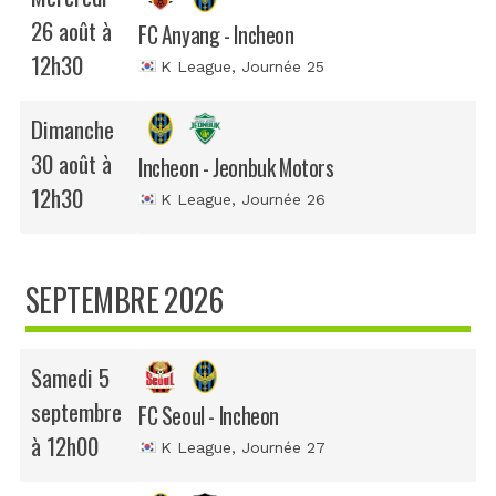
26 août à
FC Anyang - Incheon
12h30
K League
, Journée 25
Dimanche
30 août à
Incheon - Jeonbuk Motors
12h30
K League
, Journée 26
SEPTEMBRE 2026
Samedi 5
septembre
FC Seoul - Incheon
à 12h00
K League
, Journée 27