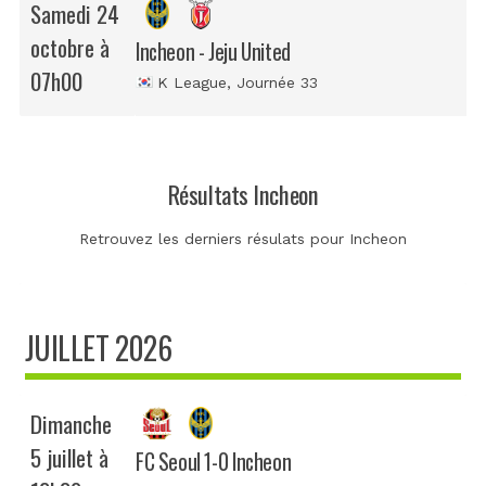
Samedi 24
octobre à
Incheon - Jeju United
07h00
K League
, Journée 33
Résultats Incheon
Retrouvez les derniers résulats pour Incheon
JUILLET 2026
Dimanche
5 juillet à
FC Seoul 1-0 Incheon