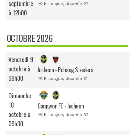
septembre
K League
, Journée 22
à 12h00
OCTOBRE 2026
Vendredi 9
octobre à
Incheon - Pohang Steelers
09h30
K League
, Journée 31
Dimanche
18
Gangwon FC - Incheon
octobre à
K League
, Journée 32
09h30