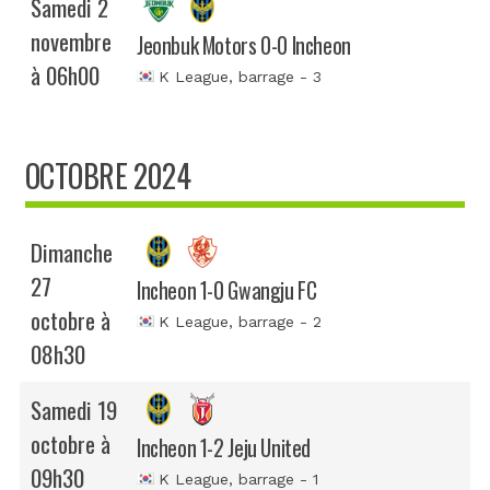
Samedi 2
novembre
Jeonbuk Motors 0-0 Incheon
à 06h00
K League
, barrage - 3
OCTOBRE 2024
Dimanche
27
Incheon 1-0 Gwangju FC
octobre à
K League
, barrage - 2
08h30
Samedi 19
octobre à
Incheon 1-2 Jeju United
09h30
K League
, barrage - 1