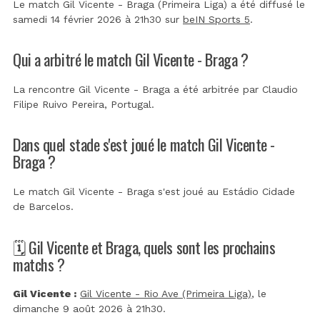
Le match Gil Vicente - Braga (Primeira Liga) a été diffusé le
samedi 14 février 2026 à 21h30 sur
beIN Sports 5
.
Qui a arbitré le match Gil Vicente - Braga ?
La rencontre Gil Vicente - Braga a été arbitrée par
Claudio
Filipe Ruivo Pereira, Portugal
.
Dans quel stade s'est joué le match Gil Vicente -
Braga ?
Le match Gil Vicente - Braga s'est joué au
Estádio Cidade
de Barcelos
.
🗓️ Gil Vicente et Braga, quels sont les prochains
matchs ?
Gil Vicente :
Gil Vicente - Rio Ave (Primeira Liga)
, le
dimanche 9 août 2026 à 21h30.