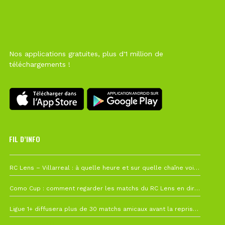
Nos applications gratuites, plus d'1 million de
téléchargements !
FIL D’INFO
1 août à 09h19
RC Lens – Villarreal : à quelle heure et sur quelle chaîne voir la finale de la Como Cup ?
27 juillet à 19h57
Como Cup : comment regarder les matchs du RC Lens en direct ?
22 juillet à 19h16
Ligue 1+ diffusera plus de 30 matchs amicaux avant la reprise de la Ligue 1
22 juillet à 15h22