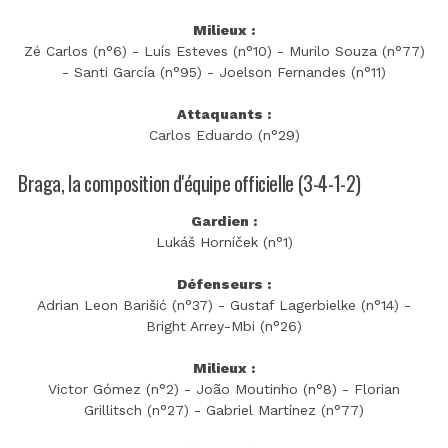
Milieux :
Zé Carlos (n°6) - Luís Esteves (n°10) - Murilo Souza (n°77)
- Santi García (n°95) - Joelson Fernandes (n°11)
Attaquants :
Carlos Eduardo (n°29)
Braga, la composition d'équipe officielle (3-4-1-2)
Gardien :
Lukáš Horníček (n°1)
Défenseurs :
Adrian Leon Barišić (n°37) - Gustaf Lagerbielke (n°14) -
Bright Arrey-Mbi (n°26)
Milieux :
Victor Gómez (n°2) - João Moutinho (n°8) - Florian
Grillitsch (n°27) - Gabriel Martínez (n°77)