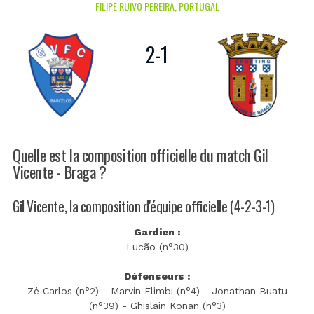
FILIPE RUIVO PEREIRA, PORTUGAL
2
-
1
Quelle est la composition officielle du match Gil
Vicente - Braga ?
Gil Vicente, la composition d'équipe officielle (4-2-3-1)
Gardien :
Lucão (n°30)
Défenseurs :
Zé Carlos (n°2) - Marvin Elimbi (n°4) - Jonathan Buatu
(n°39) - Ghislain Konan (n°3)