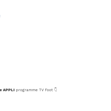
e APPLI
programme TV Foot 👇