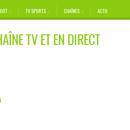
FOOT
TV SPORTS
CHAÎNES
ACTU
AÎNE TV ET EN DIRECT
A