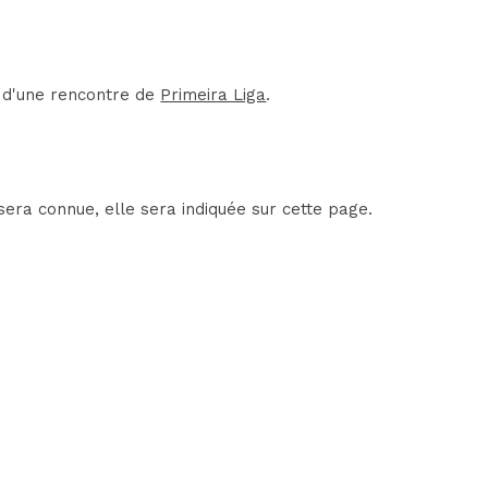
t d'une rencontre de
Primeira Liga
.
sera connue, elle sera indiquée sur cette page.