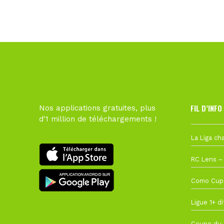
FIL D’INFO
Nos applications gratuites, plus
d'1 million de téléchargements !
6 août à 10
1 août à 09
27 juillet à
22 juillet à
22 juillet à