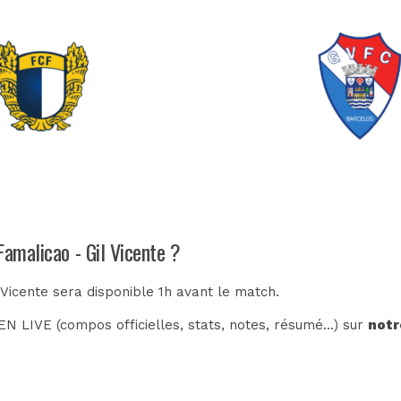
Famalicao - Gil Vicente ?
 Vicente sera disponible 1h avant le match.
N LIVE (compos officielles, stats, notes, résumé...) sur
notr