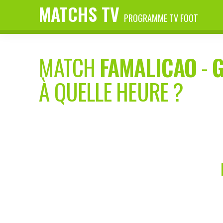
MATCHS TV
PROGRAMME TV FOOT
MATCH
FAMALICAO
-
G
À QUELLE HEURE ?