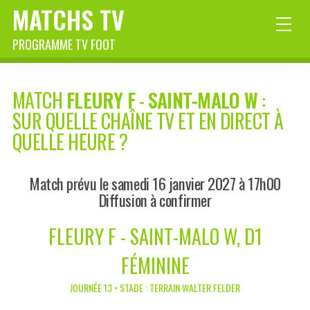
MATCHS TV
PROGRAMME TV FOOT
MATCH
FLEURY F
-
SAINT-MALO W
:
SUR QUELLE CHAÎNE TV ET EN DIRECT À
QUELLE HEURE ?
Match prévu le samedi 16 janvier 2027 à 17h00
Diffusion à confirmer
FLEURY F - SAINT-MALO W, D1
FÉMININE
JOURNÉE 13 • STADE : TERRAIN WALTER FELDER