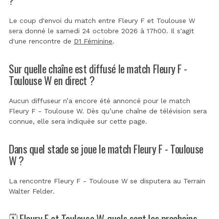
Le coup d'envoi du match entre Fleury F et Toulouse W
sera donné le samedi 24 octobre 2026 à 17h00. Il s'agit
d'une rencontre de
D1 Féminine
.
Sur quelle chaîne est diffusé le match Fleury F -
Toulouse W en direct ?
Aucun diffuseur n’a encore été annoncé pour le match
Fleury F - Toulouse W. Dès qu’une chaîne de télévision sera
connue, elle sera indiquée sur cette page.
Dans quel stade se joue le match Fleury F - Toulouse
W ?
La rencontre Fleury F - Toulouse W se disputera au
Terrain
Walter Felder
.
🗓️ Fleury F et Toulouse W, quels sont les prochains