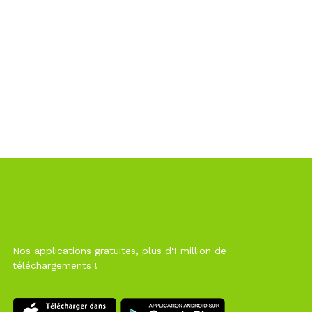
Nos applications gratuites, plus d'1 million de
téléchargements !