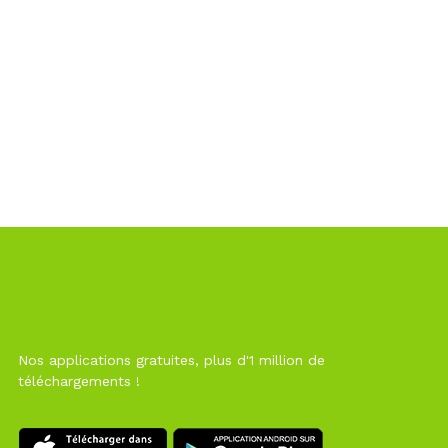
Nos applications gratuites, plus d'1 million de
téléchargements !