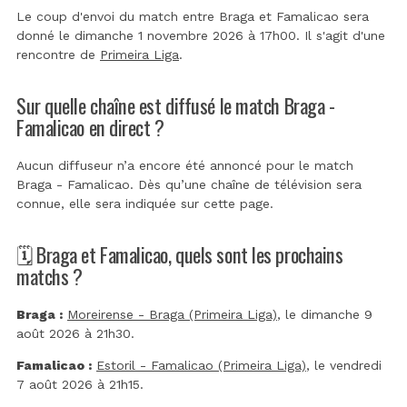
Le coup d'envoi du match entre Braga et Famalicao sera
donné le dimanche 1 novembre 2026 à 17h00. Il s'agit d'une
rencontre de
Primeira Liga
.
Sur quelle chaîne est diffusé le match Braga -
Famalicao en direct ?
Aucun diffuseur n’a encore été annoncé pour le match
Braga - Famalicao. Dès qu’une chaîne de télévision sera
connue, elle sera indiquée sur cette page.
🗓️ Braga et Famalicao, quels sont les prochains
matchs ?
Braga :
Moreirense - Braga (Primeira Liga)
, le dimanche 9
août 2026 à 21h30.
Famalicao :
Estoril - Famalicao (Primeira Liga)
, le vendredi
7 août 2026 à 21h15.