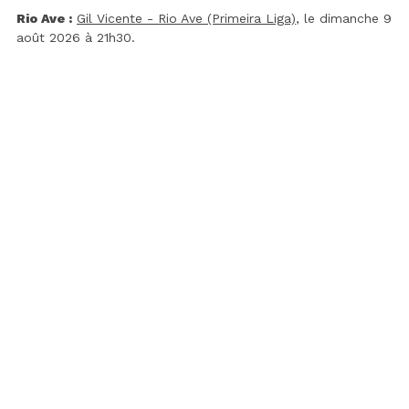
Rio Ave :
Gil Vicente - Rio Ave (Primeira Liga)
, le dimanche 9
août 2026 à 21h30.