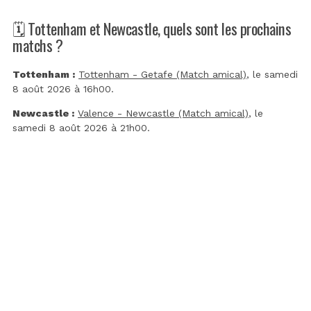
🗓️ Tottenham et Newcastle, quels sont les prochains
matchs ?
Tottenham :
Tottenham - Getafe (Match amical)
, le samedi
8 août 2026 à 16h00.
Newcastle :
Valence - Newcastle (Match amical)
, le
samedi 8 août 2026 à 21h00.