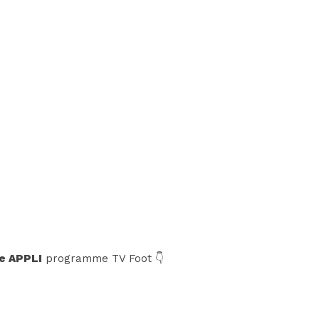
e APPLI
programme TV Foot 👇