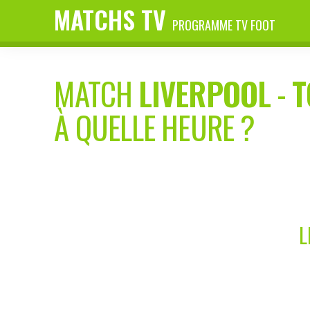
MATCHS TV
PROGRAMME TV FOOT
MATCH
LIVERPOOL
-
T
À QUELLE HEURE ?
L