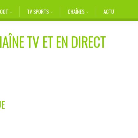
FOOT
TV SPORTS
CHAÎNES
ACTU
AÎNE TV ET EN DIRECT
UE