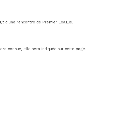
git d'une rencontre de
Premier League
.
era connue, elle sera indiquée sur cette page.