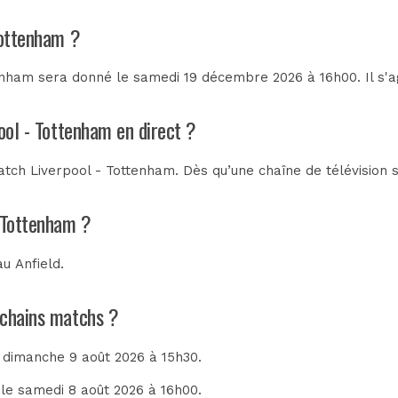
Tottenham ?
enham sera donné le samedi 19 décembre 2026 à 16h00. Il s'a
ool - Tottenham en direct ?
tch Liverpool - Tottenham. Dès qu’une chaîne de télévision s
- Tottenham ?
 au
Anfield
.
rochains matchs ?
e dimanche 9 août 2026 à 15h30.
 le samedi 8 août 2026 à 16h00.