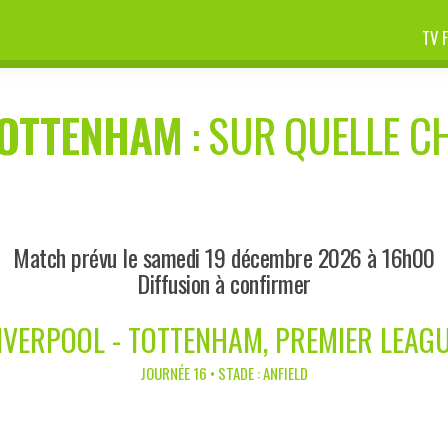
TV 
OTTENHAM
: SUR QUELLE CH
Match prévu le samedi 19 décembre 2026 à 16h00
Diffusion à confirmer
IVERPOOL - TOTTENHAM, PREMIER LEAG
JOURNÉE 16 • STADE : ANFIELD