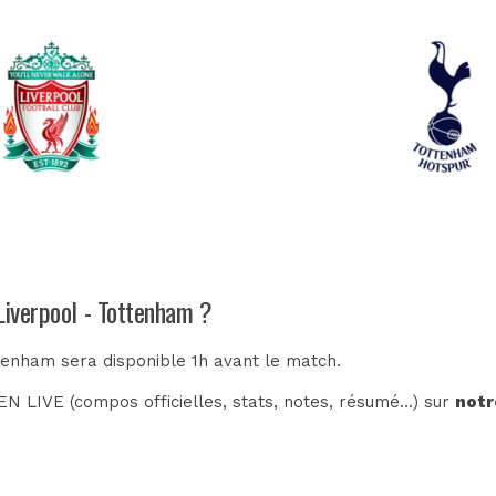
Liverpool - Tottenham ?
ttenham sera disponible 1h avant le match.
N LIVE (compos officielles, stats, notes, résumé...) sur
notr