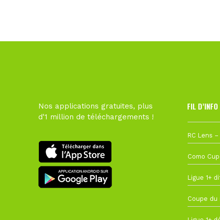
FIL D’INFO
Nos applications gratuites, plus
d'1 million de téléchargements !
1 août à 09
27 juillet à
22 juillet à
22 juillet à
19 juillet à