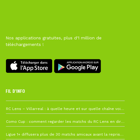
Nos applications gratuites, plus d'1 million de
téléchargements !
FIL D’INFO
1 août à 09h19
RC Lens – Villarreal : à quelle heure et sur quelle chaîne voir la finale de la Como Cup ?
27 juillet à 19h57
Como Cup : comment regarder les matchs du RC Lens en direct ?
22 juillet à 19h16
Ligue 1+ diffusera plus de 30 matchs amicaux avant la reprise de la Ligue 1