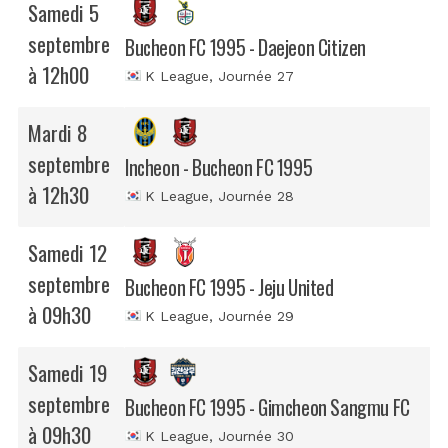
Samedi 5
septembre
Bucheon FC 1995 - Daejeon Citizen
à 12h00
K League
, Journée 27
Mardi 8
septembre
Incheon - Bucheon FC 1995
à 12h30
K League
, Journée 28
Samedi 12
septembre
Bucheon FC 1995 - Jeju United
à 09h30
K League
, Journée 29
Samedi 19
septembre
Bucheon FC 1995 - Gimcheon Sangmu FC
à 09h30
K League
, Journée 30