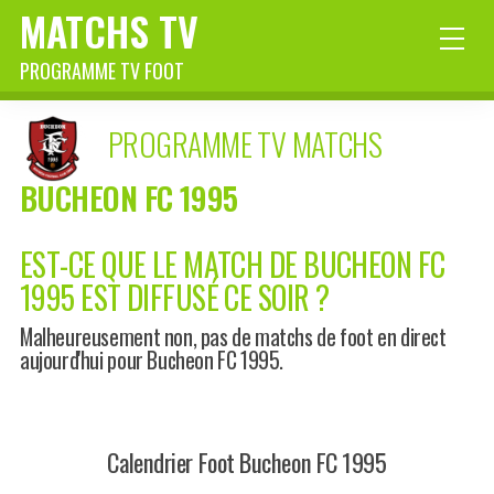
MATCHS TV
PROGRAMME TV FOOT
PROGRAMME TV MATCHS
BUCHEON FC 1995
EST-CE QUE LE MATCH DE BUCHEON FC
1995 EST DIFFUSÉ CE SOIR ?
Malheureusement non, pas de matchs de foot en direct
aujourd'hui pour Bucheon FC 1995.
Calendrier Foot Bucheon FC 1995