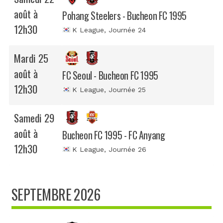
août à
Pohang Steelers - Bucheon FC 1995
12h30
K League
, Journée 24
Mardi 25
août à
FC Seoul - Bucheon FC 1995
12h30
K League
, Journée 25
Samedi 29
août à
Bucheon FC 1995 - FC Anyang
12h30
K League
, Journée 26
SEPTEMBRE 2026