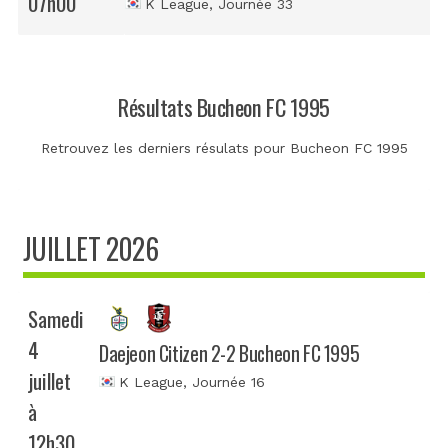
07h00
K League
, Journée 33
Résultats Bucheon FC 1995
Retrouvez les derniers résulats pour Bucheon FC 1995
JUILLET 2026
Samedi
4
Daejeon Citizen 2-2 Bucheon FC 1995
juillet
K League
, Journée 16
à
12h30