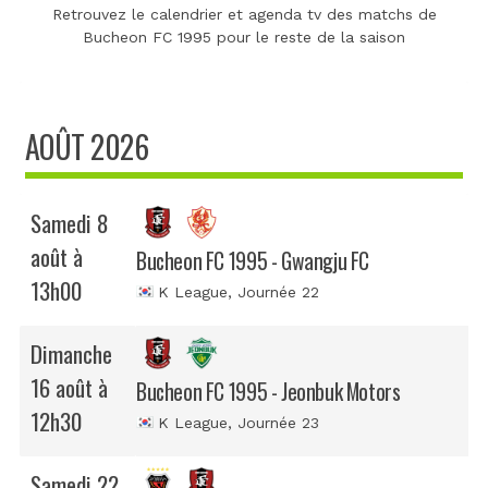
Retrouvez le calendrier et agenda tv des matchs de
Bucheon FC 1995 pour le reste de la saison
AOÛT 2026
Samedi 8
août à
Bucheon FC 1995 - Gwangju FC
13h00
K League
, Journée 22
Dimanche
16 août à
Bucheon FC 1995 - Jeonbuk Motors
12h30
K League
, Journée 23
Samedi 22