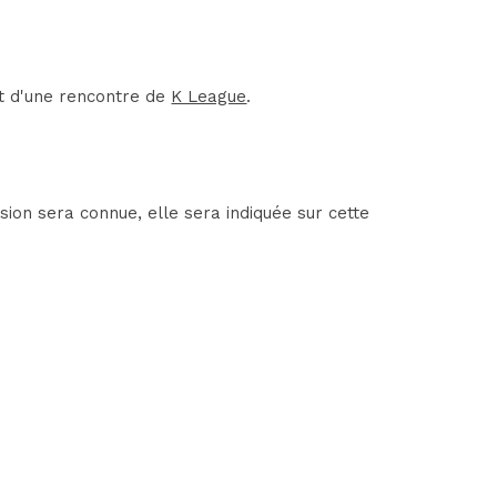
it d'une rencontre de
K League
.
ion sera connue, elle sera indiquée sur cette