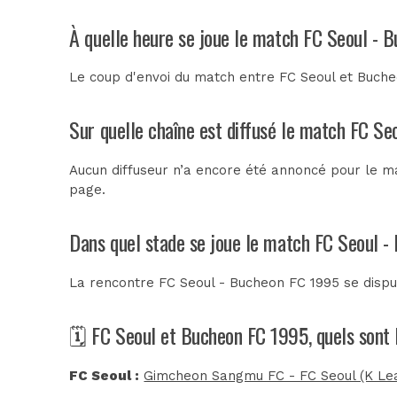
À quelle heure se joue le match FC Seoul - 
Le coup d'envoi du match entre FC Seoul et Bucheo
Sur quelle chaîne est diffusé le match FC Se
Aucun diffuseur n’a encore été annoncé pour le ma
page.
Dans quel stade se joue le match FC Seoul 
La rencontre FC Seoul - Bucheon FC 1995 se disp
🗓️ FC Seoul et Bucheon FC 1995, quels sont
FC Seoul :
Gimcheon Sangmu FC - FC Seoul (K Le