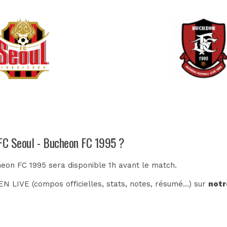
 FC Seoul - Bucheon FC 1995 ?
heon FC 1995 sera disponible 1h avant le match.
N LIVE (compos officielles, stats, notes, résumé...) sur
notr