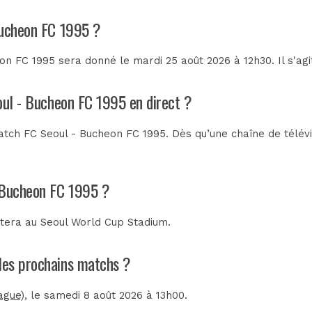
Bucheon FC 1995 ?
n FC 1995 sera donné le mardi 25 août 2026 à 12h30. Il s'ag
oul - Bucheon FC 1995 en direct ?
tch FC Seoul - Bucheon FC 1995. Dès qu’une chaîne de télévis
- Bucheon FC 1995 ?
utera au
Seoul World Cup Stadium
.
 les prochains matchs ?
ague)
, le samedi 8 août 2026 à 13h00.