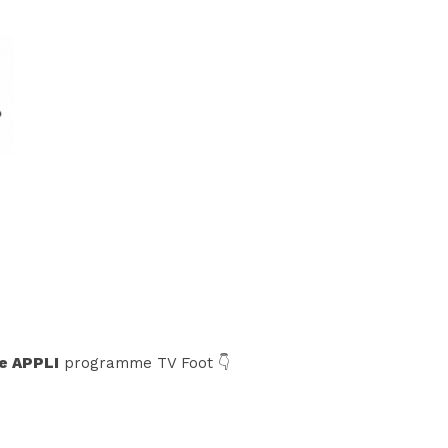
e APPLI
programme TV Foot 👇