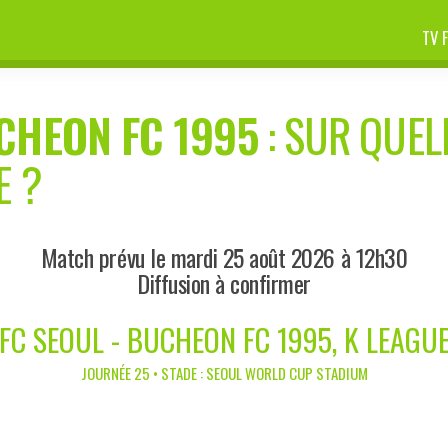
TV 
CHEON FC 1995
: SUR QUEL
E ?
Match prévu le mardi 25 août 2026 à 12h30
Diffusion à confirmer
FC SEOUL - BUCHEON FC 1995, K LEAGU
JOURNÉE 25 • STADE : SEOUL WORLD CUP STADIUM