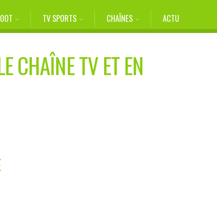
FOOT
TV SPORTS
CHAÎNES
ACTU
LE CHAÎNE TV ET EN
E