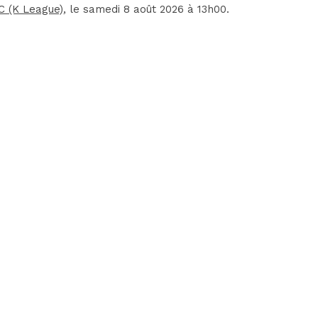
C (K League)
, le samedi 8 août 2026 à 13h00.