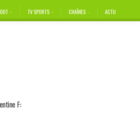
FOOT
TV SPORTS
CHAÎNES
ACTU
entine F: