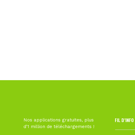
FIL D’INFO
Nos applications gratuites, plus
d'1 million de téléchargements !
Hier à 10h1