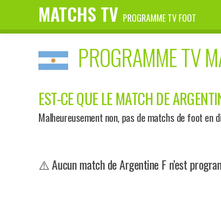
MATCHS TV
PROGRAMME TV FOOT
PROGRAMME TV 
EST-CE QUE LE MATCH DE ARGENTIN
Malheureusement non, pas de matchs de foot en dir
⚠️ Aucun match de Argentine F n’est program