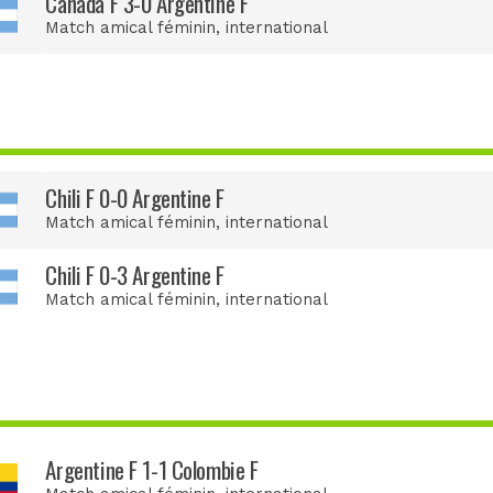
Canada F 3-0 Argentine F
Match amical féminin
, international
Chili F 0-0 Argentine F
Match amical féminin
, international
Chili F 0-3 Argentine F
Match amical féminin
, international
Argentine F 1-1 Colombie F