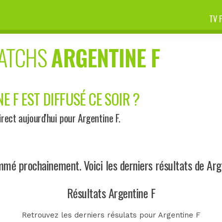
TV 
MATCHS
ARGENTINE F
E F EST DIFFUSÉ CE SOIR ?
ect aujourd'hui pour Argentine F.
mé prochainement. Voici les derniers résultats de Arg
Résultats Argentine F
Retrouvez les derniers résulats pour Argentine F