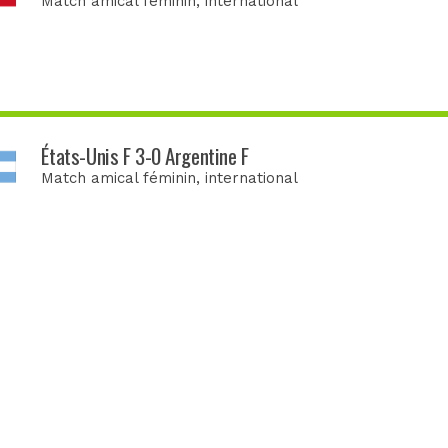
Match amical féminin
, international
États-Unis F 3-0 Argentine F
Match amical féminin
, international