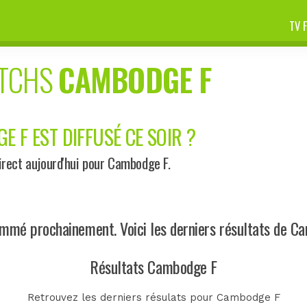
TV 
ATCHS
CAMBODGE F
 F EST DIFFUSÉ CE SOIR ?
rect aujourd'hui pour Cambodge F.
mé prochainement. Voici les derniers résultats de C
Résultats Cambodge F
Retrouvez les derniers résulats pour Cambodge F