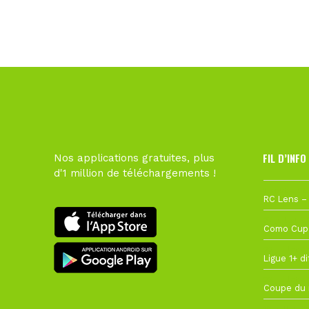
FIL D’INFO
Nos applications gratuites, plus
d'1 million de téléchargements !
1 août à 09
27 juillet à
22 juillet à
22 juillet à