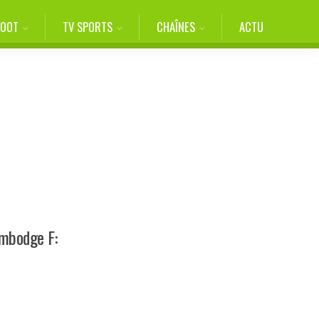
FOOT
TV SPORTS
CHAÎNES
ACTU
ambodge F: