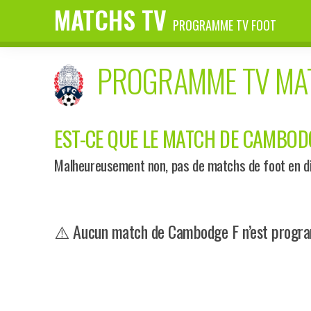
MATCHS TV
PROGRAMME TV FOOT
PROGRAMME TV M
EST-CE QUE LE MATCH DE CAMBODGE
Malheureusement non, pas de matchs de foot en di
⚠️ Aucun match de Cambodge F n’est program