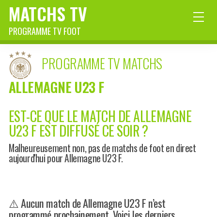
MATCHS TV
PROGRAMME TV FOOT
PROGRAMME TV MATCHS
ALLEMAGNE U23 F
EST-CE QUE LE MATCH DE ALLEMAGNE
U23 F EST DIFFUSÉ CE SOIR ?
Malheureusement non, pas de matchs de foot en direct
aujourd'hui pour Allemagne U23 F.
⚠️ Aucun match de Allemagne U23 F n’est
programmé prochainement. Voici les derniers