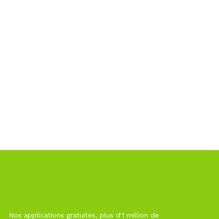
Nos applications gratuites, plus d'1 million de