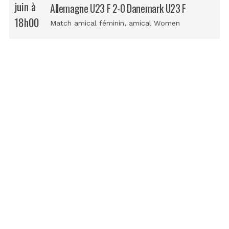
juin à
Allemagne U23 F 2-0 Danemark U23 F
18h00
Match amical féminin
, amical Women