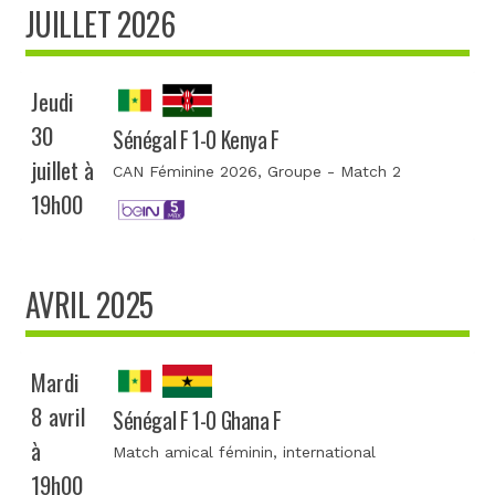
JUILLET 2026
Jeudi
30
Sénégal F 1-0 Kenya F
juillet à
CAN Féminine 2026
, Groupe - Match 2
19h00
AVRIL 2025
Mardi
8 avril
Sénégal F 1-0 Ghana F
à
Match amical féminin
, international
19h00