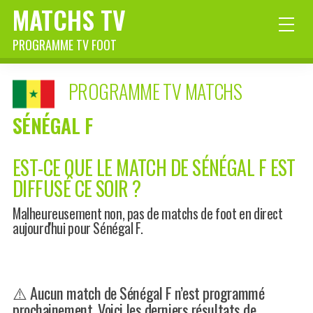
MATCHS TV
PROGRAMME TV FOOT
PROGRAMME TV MATCHS
SÉNÉGAL F
EST-CE QUE LE MATCH DE SÉNÉGAL F EST
DIFFUSÉ CE SOIR ?
Malheureusement non, pas de matchs de foot en direct
aujourd'hui pour Sénégal F.
⚠️ Aucun match de Sénégal F n’est programmé
prochainement. Voici les derniers résultats de