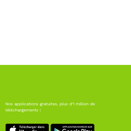
Nos applications gratuites, plus d'1 million de
téléchargements !