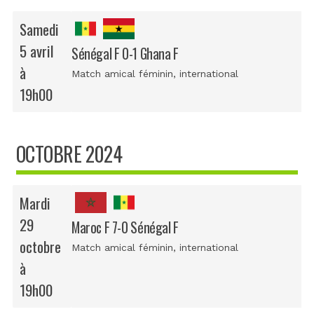
Samedi
5 avril
Sénégal F 0-1 Ghana F
à
Match amical féminin
, international
19h00
OCTOBRE 2024
Mardi
29
Maroc F 7-0 Sénégal F
octobre
Match amical féminin
, international
à
19h00