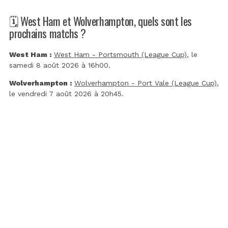
🗓️ West Ham et Wolverhampton, quels sont les
prochains matchs ?
West Ham :
West Ham - Portsmouth (League Cup)
, le
samedi 8 août 2026 à 16h00.
Wolverhampton :
Wolverhampton - Port Vale (League Cup)
,
le vendredi 7 août 2026 à 20h45.