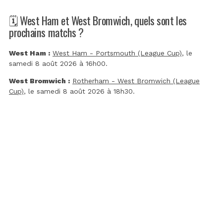
🗓️ West Ham et West Bromwich, quels sont les
prochains matchs ?
West Ham :
West Ham - Portsmouth (League Cup)
, le
samedi 8 août 2026 à 16h00.
West Bromwich :
Rotherham - West Bromwich (League
Cup)
, le samedi 8 août 2026 à 18h30.