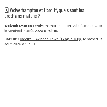
🗓️ Wolverhampton et Cardiff, quels sont les
prochains matchs ?
Wolverhampton :
Wolverhampton - Port Vale (League Cup)
,
le vendredi 7 août 2026 à 20h45.
Cardiff :
Cardiff - Swindon Town (League Cup)
, le samedi 8
août 2026 à 16h00.