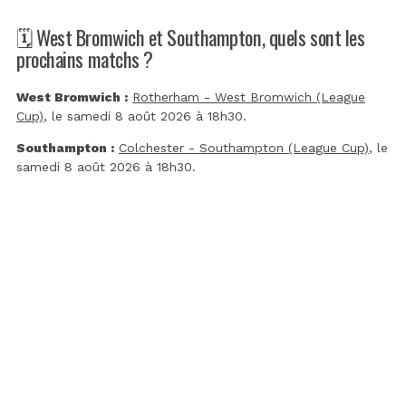
🗓️ West Bromwich et Southampton, quels sont les
prochains matchs ?
West Bromwich :
Rotherham - West Bromwich (League
Cup)
, le samedi 8 août 2026 à 18h30.
Southampton :
Colchester - Southampton (League Cup)
, le
samedi 8 août 2026 à 18h30.