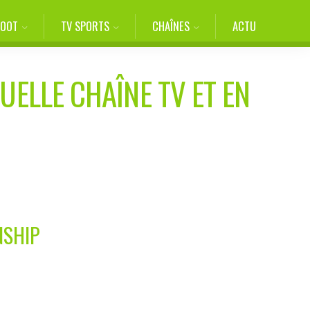
FOOT
TV SPORTS
CHAÎNES
ACTU
UELLE CHAÎNE TV ET EN
NSHIP