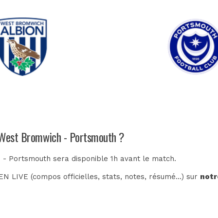
h West Bromwich - Portsmouth ?
 - Portsmouth sera disponible 1h avant le match.
N LIVE (compos officielles, stats, notes, résumé...) sur
notr