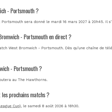
ich - Portsmouth ?
 Portsmouth sera donné le mardi 16 mars 2027 à 20h45. Il s'
 Bromwich - Portsmouth en direct ?
atch West Bromwich - Portsmouth. Dès qu’une chaîne de télévi
mwich - Portsmouth ?
putera au
The Hawthorns
.
t les prochains matchs ?
League Cup)
, le samedi 8 août 2026 à 18h30.