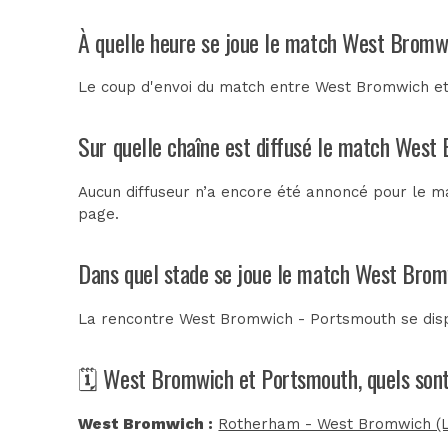
À quelle heure se joue le match West Bromw
Le coup d'envoi du match entre West Bromwich et
Sur quelle chaîne est diffusé le match West
Aucun diffuseur n’a encore été annoncé pour le m
page.
Dans quel stade se joue le match West Bro
La rencontre West Bromwich - Portsmouth se dis
🗓️ West Bromwich et Portsmouth, quels son
West Bromwich :
Rotherham - West Bromwich (