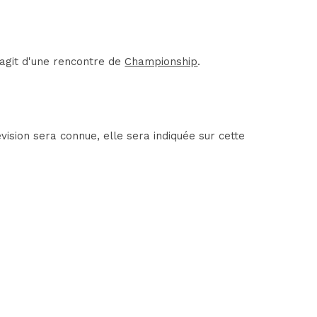
agit d'une rencontre de
Championship
.
sion sera connue, elle sera indiquée sur cette