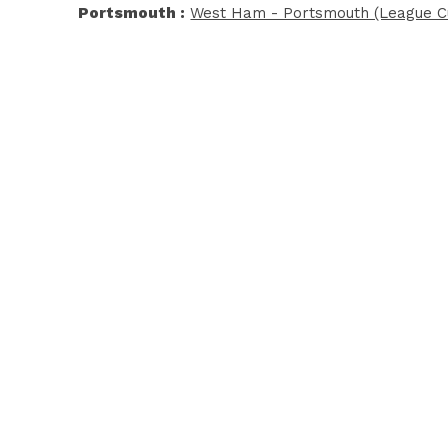
Portsmouth :
West Ham - Portsmouth (League C