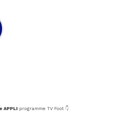
e APPLI
programme TV Foot 👇