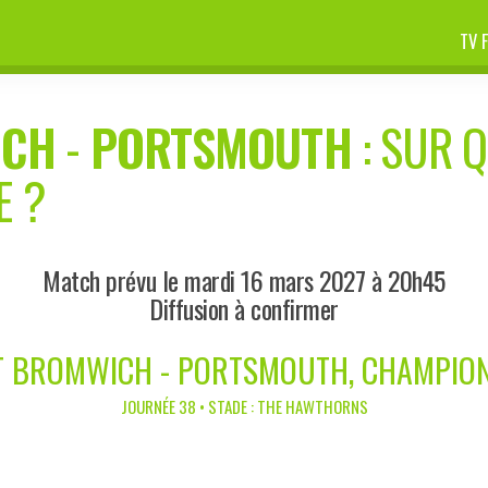
TV 
ICH
-
PORTSMOUTH
: SUR Q
E ?
Match prévu le mardi 16 mars 2027 à 20h45
Diffusion à confirmer
 BROMWICH - PORTSMOUTH, CHAMPIO
JOURNÉE 38 • STADE : THE HAWTHORNS