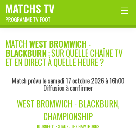
MATCHS TV
PROGRAMME TV FOOT
MATCH
WEST BROMWICH
-
BLACKBURN
: SUR QUELLE CHAÎNE TV
ET EN DIRECT À QUELLE HEURE ?
Match prévu le samedi 17 octobre 2026 à 16h00
Diffusion à confirmer
WEST BROMWICH - BLACKBURN,
CHAMPIONSHIP
JOURNÉE 11 • STADE : THE HAWTHORNS