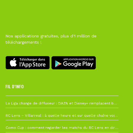
Nos applications gratuites, plus d'1 million de
téléchargements !
FIL D’INFO
6 août à 10h12
La Liga change de diffuseur : DAZN et Disney+ remplacent beIN Sports !
1 août à 09h19
RC Lens – Villarreal : à quelle heure et sur quelle chaîne voir la finale de la Como Cup ?
27 juillet à 19h57
Como Cup : comment regarder les matchs du RC Lens en direct ?