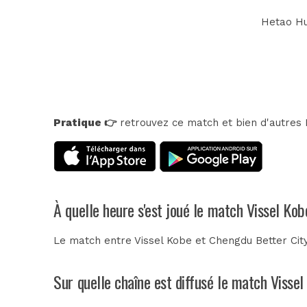
Hetao Hu 
Pratique 👉
retrouvez ce match et bien d'autres E
À quelle heure s'est joué le match Vissel Ko
Le match entre Vissel Kobe et Chengdu Better Cit
Sur quelle chaîne est diffusé le match Visse