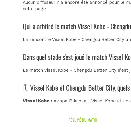
Aucun diffuseur n’a encore été annoncé pour le ma
cette page.
Qui a arbitré le match Vissel Kobe - Chengdu
La rencontre Vissel Kobe - Chengdu Better City a
Dans quel stade s'est joué le match Vissel K
Le match Vissel Kobe - Chengdu Better City s'est 
🗓️ Vissel Kobe et Chengdu Better City, quel
Vissel Kobe :
Avispa Fukuoka - Vissel Kobe (J-Le
RÉSUMÉ DU MATCH