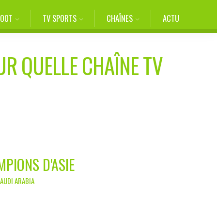
FOOT
TV SPORTS
CHAÎNES
ACTU
UR QUELLE CHAÎNE TV
MPIONS D'ASIE
SAUDI ARABIA