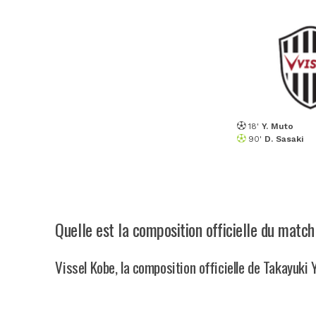
18'
Y. Muto
90'
D. Sasaki
Quelle est la composition officielle du matc
Vissel Kobe, la composition officielle de Takayuki