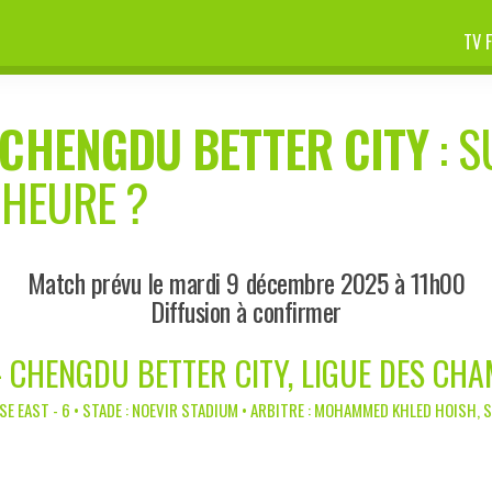
TV 
CHENGDU BETTER CITY
: S
 HEURE ?
Match prévu le mardi 9 décembre 2025 à 11h00
Diffusion à confirmer
- CHENGDU BETTER CITY, LIGUE DES CHA
E EAST - 6 • STADE : NOEVIR STADIUM • ARBITRE : MOHAMMED KHLED HOISH, 