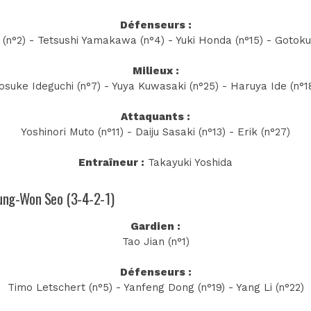
Défenseurs :
 (n°2) - Tetsushi Yamakawa (n°4) - Yuki Honda (n°15) - Gotoku
Milieux :
osuke Ideguchi (n°7) - Yuya Kuwasaki (n°25) - Haruya Ide (n°1
Attaquants :
Yoshinori Muto (n°11) - Daiju Sasaki (n°13) - Erik (n°27)
Entraîneur :
Takayuki Yoshida
 Jung-Won Seo (3-4-2-1)
Gardien :
Tao Jian (n°1)
Défenseurs :
Timo Letschert (n°5) - Yanfeng Dong (n°19) - Yang Li (n°22)