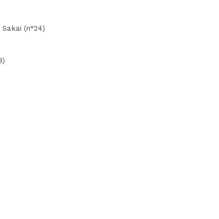
 Sakai (n°24)
8)