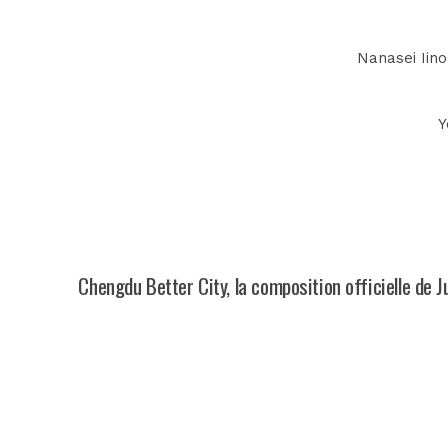
Nanasei Iino
Y
Chengdu Better City, la composition officielle de