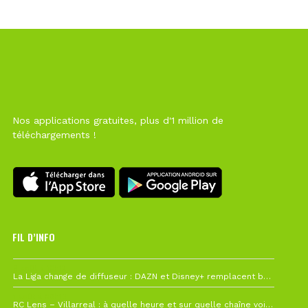
Nos applications gratuites, plus d'1 million de
téléchargements !
FIL D’INFO
6 août à 10h12
La Liga change de diffuseur : DAZN et Disney+ remplacent beIN Sports !
1 août à 09h19
RC Lens – Villarreal : à quelle heure et sur quelle chaîne voir la finale de la Como Cup ?