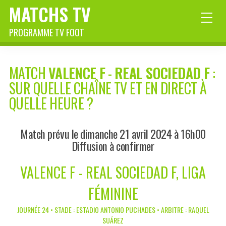
MATCHS TV
PROGRAMME TV FOOT
MATCH
VALENCE F
-
REAL SOCIEDAD F
:
SUR QUELLE CHAÎNE TV ET EN DIRECT À
QUELLE HEURE ?
Match prévu le dimanche 21 avril 2024 à 16h00
Diffusion à confirmer
VALENCE F - REAL SOCIEDAD F, LIGA
FÉMININE
JOURNÉE 24 • STADE : ESTADIO ANTONIO PUCHADES • ARBITRE : RAQUEL
SUÁREZ