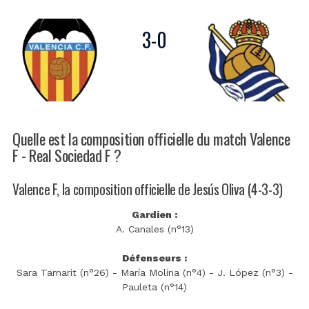
3
-
0
Quelle est la composition officielle du match Valence
F - Real Sociedad F ?
Valence F, la composition officielle de Jesús Oliva (4-3-3)
Gardien :
A. Canales (n°13)
Défenseurs :
Sara Tamarit (n°26) - María Molina (n°4) - J. López (n°3) -
Pauleta (n°14)