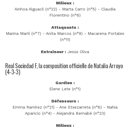
Milieux :
Ainhoa Alguacil (n°22) - Marta Carro (n°5) - Claudia
Florentino (n°6)
Attaquants :
Marina Martí (n°7) - Anita Marcos (n°9) - Macarena Portales
(n°11)
Entraîneur :
Jesús Oliva
Real Sociedad F, la composition officielle de Natalia Arroyo
(4-3-3)
Gardien :
Elene Lete (n°1)
Défenseurs :
Emma Ramírez (n°21) - Ane Etxezarreta (n°6) - Nahia
Aparicio (n°4) - Alejandra Bernabé (n°23)
Milieux :