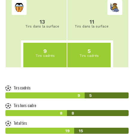
13
11
Tirs dans la surface
Tirs dans la surface
9
5
Tirs cadrés
Tirs cadrés
Tirs cadrés
9
5
Tirs hors cadre
8
8
Total tirs
19
15