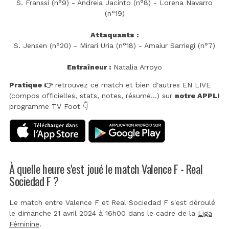
S. Franssi (n°9) - Andreia Jacinto (n°8) - Lorena Navarro
(n°19)
Attaquants :
S. Jensen (n°20) - Mirari Uria (n°18) - Amaiur Sarriegi (n°7)
Entraîneur :
Natalia Arroyo
Pratique 👉
retrouvez ce match et bien d'autres EN LIVE
(compos officielles, stats, notes, résumé...) sur
notre APPLI
programme TV Foot 👇
À quelle heure s'est joué le match Valence F - Real
Sociedad F ?
Le match entre Valence F et Real Sociedad F s'est déroulé
le dimanche 21 avril 2024 à 16h00 dans le cadre de la
Liga
Féminine
.