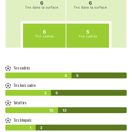
6
6
Tirs dans la surface
Tirs dans la surface
6
5
Tirs cadrés
Tirs cadrés
Tirs cadrés
6
5
Tirs hors cadre
3
5
Total tirs
10
13
Tirs bloqués
1
3