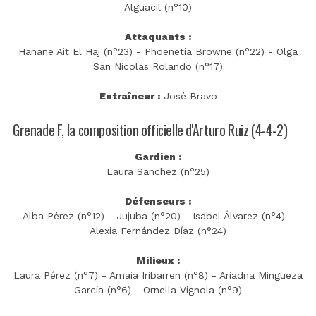
Alguacil (n°10)
Attaquants :
Hanane Ait El Haj (n°23) - Phoenetia Browne (n°22) - Olga
San Nicolas Rolando (n°17)
Entraîneur :
José Bravo
Grenade F, la composition officielle d'Arturo Ruiz (4-4-2)
Gardien :
Laura Sanchez (n°25)
Défenseurs :
Alba Pérez (n°12) - Jujuba (n°20) - Isabel Álvarez (n°4) -
Alexia Fernández Díaz (n°24)
Milieux :
Laura Pérez (n°7) - Amaia Iribarren (n°8) - Ariadna Mingueza
García (n°6) - Ornella Vignola (n°9)