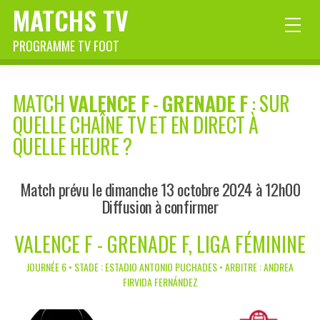
MATCHS TV
PROGRAMME TV FOOT
MATCH
VALENCE F
-
GRENADE F
: SUR
QUELLE CHAÎNE TV ET EN DIRECT À
QUELLE HEURE ?
Match prévu le dimanche 13 octobre 2024 à 12h00
Diffusion à confirmer
VALENCE F - GRENADE F, LIGA FÉMININE
JOURNÉE 6 • STADE : ESTADIO ANTONIO PUCHADES • ARBITRE : ANDREA
FIRVIDA FERNÁNDEZ