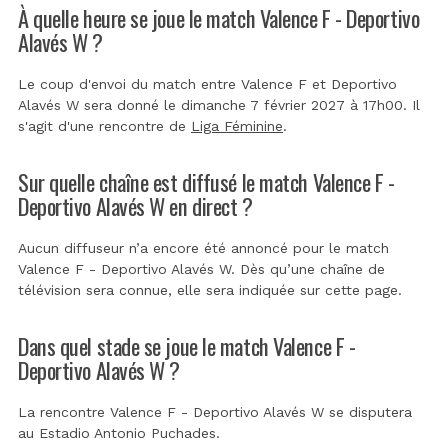
À quelle heure se joue le match Valence F - Deportivo
Alavés W ?
Le coup d'envoi du match entre Valence F et Deportivo
Alavés W sera donné le dimanche 7 février 2027 à 17h00. Il
s'agit d'une rencontre de
Liga Féminine
.
Sur quelle chaîne est diffusé le match Valence F -
Deportivo Alavés W en direct ?
Aucun diffuseur n’a encore été annoncé pour le match
Valence F - Deportivo Alavés W. Dès qu’une chaîne de
télévision sera connue, elle sera indiquée sur cette page.
Dans quel stade se joue le match Valence F -
Deportivo Alavés W ?
La rencontre Valence F - Deportivo Alavés W se disputera
au
Estadio Antonio Puchades
.