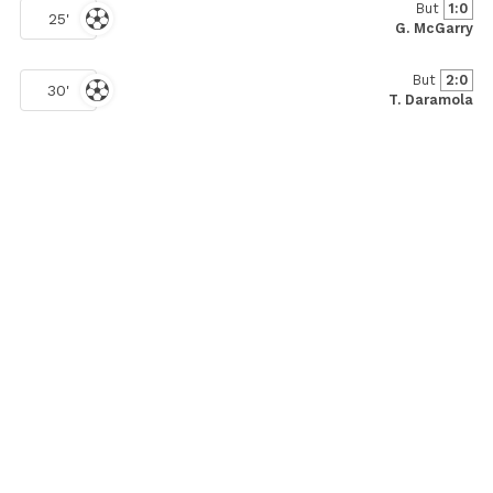
But
1:0
25'
G. McGarry
But
2:0
30'
T. Daramola