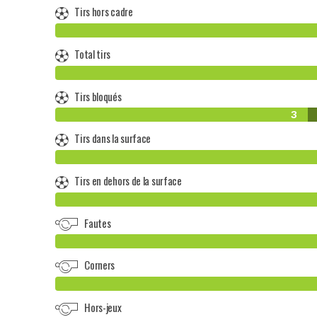
Tirs hors cadre
Total tirs
Tirs bloqués
3
Tirs dans la surface
Tirs en dehors de la surface
Fautes
Corners
Hors-jeux