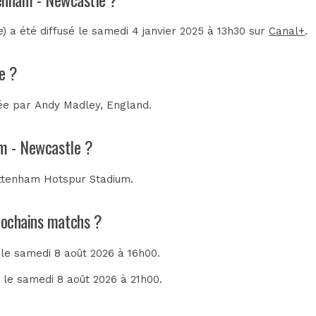
a été diffusé le samedi 4 janvier 2025 à 13h30 sur
Canal+
.
e ?
rée par
Andy Madley, England
.
am - Newcastle ?
ttenham Hotspur Stadium
.
prochains matchs ?
 le samedi 8 août 2026 à 16h00.
, le samedi 8 août 2026 à 21h00.