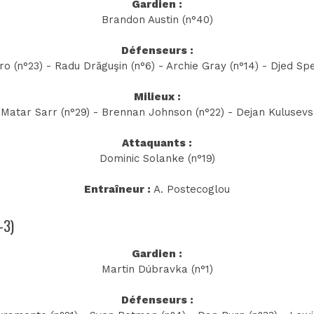
Gardien :
Brandon Austin (n°40)
Défenseurs :
o (n°23) - Radu Drăguşin (n°6) - Archie Gray (n°14) - Djed Sp
Milieux :
 Matar Sarr (n°29) - Brennan Johnson (n°22) - Dejan Kulusevsk
Attaquants :
Dominic Solanke (n°19)
Entraîneur :
A. Postecoglou
-3)
Gardien :
Martin Dúbravka (n°1)
Défenseurs :