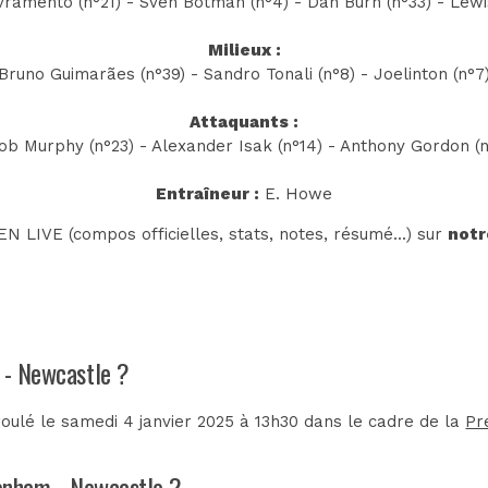
vramento (n°21) - Sven Botman (n°4) - Dan Burn (n°33) - Lewi
Milieux :
Bruno Guimarães (n°39) - Sandro Tonali (n°8) - Joelinton (n°7
Attaquants :
ob Murphy (n°23) - Alexander Isak (n°14) - Anthony Gordon (n
Entraîneur :
E. Howe
N LIVE (compos officielles, stats, notes, résumé...) sur
notr
m - Newcastle ?
ulé le samedi 4 janvier 2025 à 13h30 dans le cadre de la
Pr
tenham - Newcastle ?