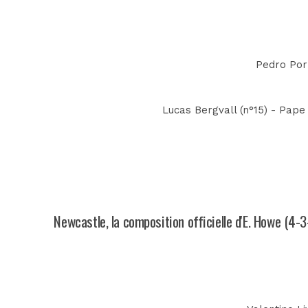
Pedro Porr
Lucas Bergvall (n°15) - Pape
Newcastle, la composition officielle d'E. Howe (4-3