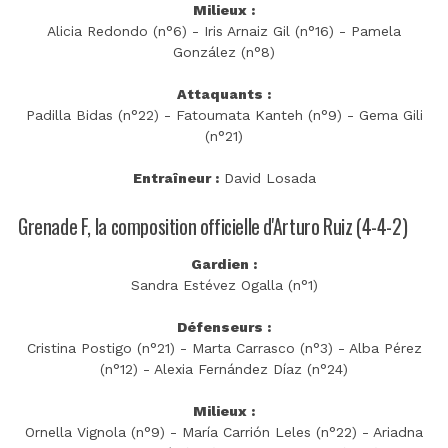
Milieux :
Alicia Redondo (n°6) - Iris Arnaiz Gil (n°16) - Pamela
González (n°8)
Attaquants :
Padilla Bidas (n°22) - Fatoumata Kanteh (n°9) - Gema Gili
(n°21)
Entraîneur :
David Losada
Grenade F, la composition officielle d'Arturo Ruiz (4-4-2)
Gardien :
Sandra Estévez Ogalla (n°1)
Défenseurs :
Cristina Postigo (n°21) - Marta Carrasco (n°3) - Alba Pérez
(n°12) - Alexia Fernández Díaz (n°24)
Milieux :
Ornella Vignola (n°9) - María Carrión Leles (n°22) - Ariadna