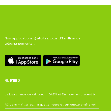
Nos applications gratuites, plus d'1 million de
téléchargements !
FIL D’INFO
6 août à 10h12
La Liga change de diffuseur : DAZN et Disney+ remplacent beIN Sports !
1 août à 09h19
RC Lens – Villarreal : à quelle heure et sur quelle chaîne voir la finale de la Como Cup ?