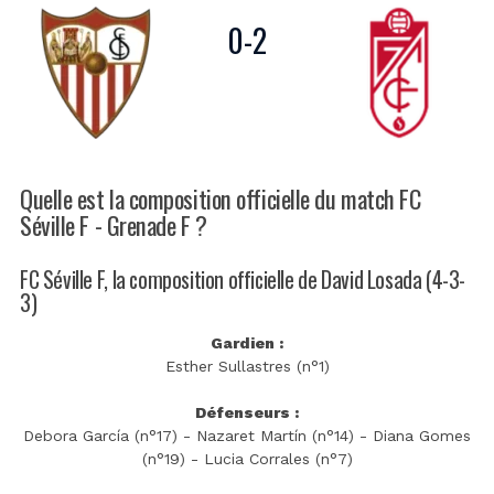
0
-
2
Quelle est la composition officielle du match FC
Séville F - Grenade F ?
FC Séville F, la composition officielle de David Losada (4-3-
3)
Gardien :
Esther Sullastres (n°1)
Défenseurs :
Debora García (n°17) - Nazaret Martín (n°14) - Diana Gomes
(n°19) - Lucia Corrales (n°7)