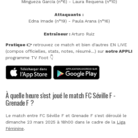
Mingueza García (n°6) - Laura Requena (n°10)
Attaquants :
Edna Imade (n°19) - Paula Arana (n°16)
Entraîneur :
Arturo Ruiz
Pratique 👉
retrouvez ce match et bien d'autres EN LIVE
(compos officielles, stats, notes, résumé...) sur
notre APPLI
programme TV Foot 👇
À quelle heure s'est joué le match FC Séville F -
Grenade F ?
Le match entre FC Séville F et Grenade F s'est déroulé le
dimanche 23 mars 2025 à 18h00 dans le cadre de la
Liga
Féminine
.