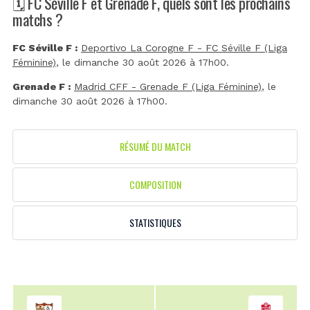
🗓️ FC Séville F et Grenade F, quels sont les prochains
matchs ?
FC Séville F :
Deportivo La Corogne F - FC Séville F (Liga
Féminine)
, le dimanche 30 août 2026 à 17h00.
Grenade F :
Madrid CFF - Grenade F (Liga Féminine)
, le
dimanche 30 août 2026 à 17h00.
RÉSUMÉ DU MATCH
COMPOSITION
STATISTIQUES