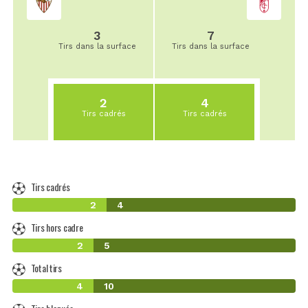
3
7
Tirs dans la surface
Tirs dans la surface
2
4
Tirs cadrés
Tirs cadrés
Tirs cadrés
2
4
Tirs hors cadre
2
5
Total tirs
4
10