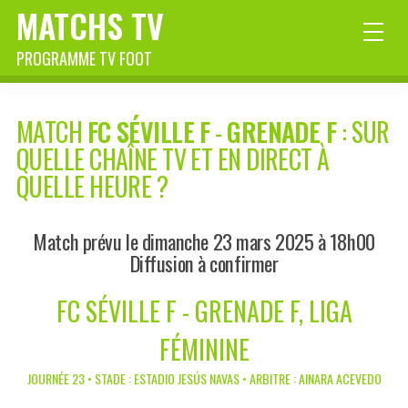
MATCHS TV
PROGRAMME TV FOOT
MATCH
FC SÉVILLE F
-
GRENADE F
: SUR
QUELLE CHAÎNE TV ET EN DIRECT À
QUELLE HEURE ?
Match prévu le dimanche 23 mars 2025 à 18h00
Diffusion à confirmer
FC SÉVILLE F - GRENADE F, LIGA
FÉMININE
JOURNÉE 23 • STADE : ESTADIO JESÚS NAVAS • ARBITRE : AINARA ACEVEDO