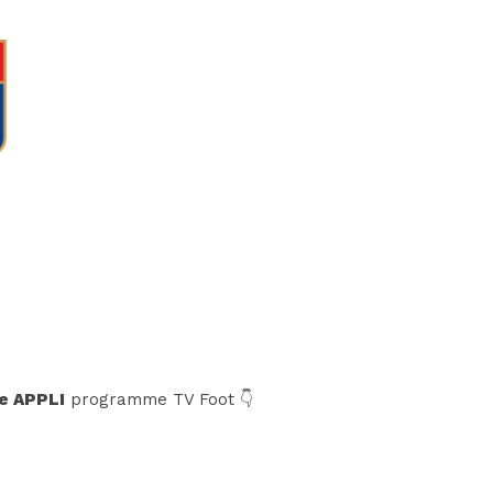
e APPLI
programme TV Foot 👇