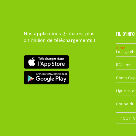
FIL D’INFO
Nos applications gratuites, plus
d'1 million de téléchargements !
10h12
1 août à 09
27 juillet à
22 juillet à
22 juillet à
TOUT V