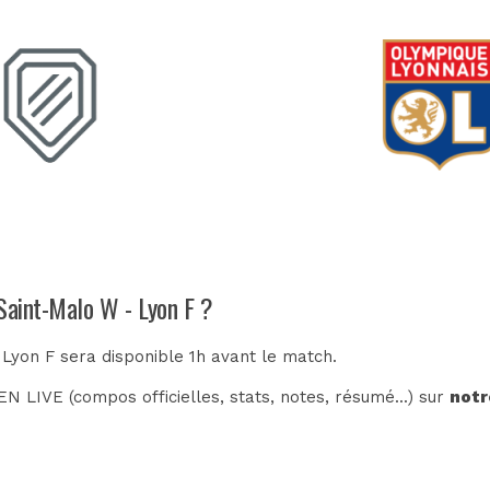
 Saint-Malo W - Lyon F ?
 Lyon F sera disponible 1h avant le match.
N LIVE (compos officielles, stats, notes, résumé...) sur
notr