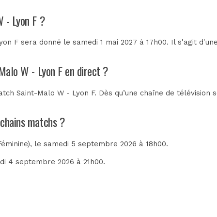
W - Lyon F ?
on F sera donné le samedi 1 mai 2027 à 17h00. Il s'agit d'u
-Malo W - Lyon F en direct ?
tch Saint-Malo W - Lyon F. Dès qu’une chaîne de télévision s
rochains matchs ?
Féminine)
, le samedi 5 septembre 2026 à 18h00.
edi 4 septembre 2026 à 21h00.