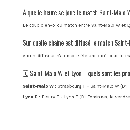
À quelle heure se joue le match Saint-Malo 
Le coup d'envoi du match entre Saint-Malo W et Ly
Sur quelle chaîne est diffusé le match Saint
Aucun diffuseur n’a encore été annoncé pour le ma
🗓️ Saint-Malo W et Lyon F, quels sont les p
Saint-Malo W :
Strasbourg F - Saint-Malo W (D1 
Lyon F :
Fleury F - Lyon F (D1 Féminine)
, le vendr