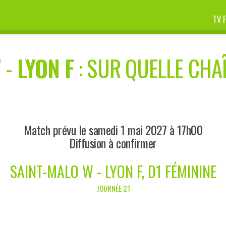
TV 
W
-
LYON F
: SUR QUELLE CHAÎ
Match prévu le samedi 1 mai 2027 à 17h00
Diffusion à confirmer
SAINT-MALO W - LYON F, D1 FÉMININE
JOURNÉE 21