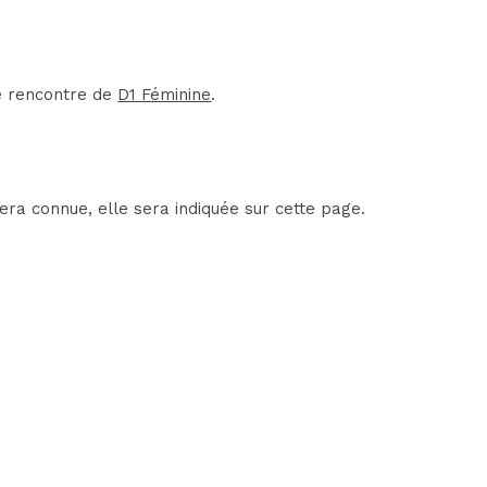
ne rencontre de
D1 Féminine
.
era connue, elle sera indiquée sur cette page.