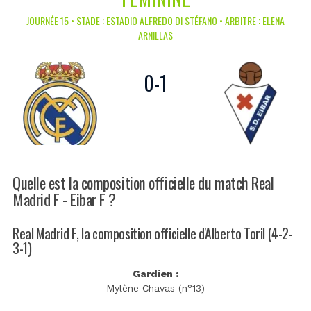
JOURNÉE 15 • STADE : ESTADIO ALFREDO DI STÉFANO • ARBITRE : ELENA
ARNILLAS
0
-
1
Quelle est la composition officielle du match Real
Madrid F - Eibar F ?
Real Madrid F, la composition officielle d'Alberto Toril (4-2-
3-1)
Gardien :
Mylène Chavas (n°13)