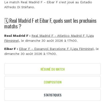
Le match Real Madrid F - Eibar F s'est joué au
Estadio
Alfredo Di Stéfano
.
🗓️ Real Madrid F et Eibar F, quels sont les prochains
matchs ?
Real Madrid F :
Real Madrid F - Atletico Madrid F (Liga
Féminine)
, le dimanche 30 août 2026 à 17h00.
Eibar F :
Eibar F - Espanyol Barcelone F (Liga Féminine)
, le
dimanche 30 août 2026 à 17h00.
RÉSUMÉ DU MATCH
COMPOSITION
STATISTIQUES