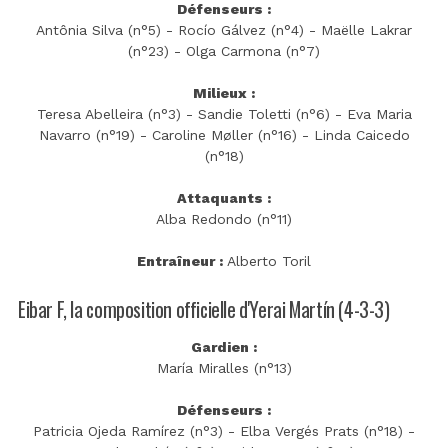
Défenseurs :
Antônia Silva (n°5) - Rocío Gálvez (n°4) - Maëlle Lakrar
(n°23) - Olga Carmona (n°7)
Milieux :
Teresa Abelleira (n°3) - Sandie Toletti (n°6) - Eva Maria
Navarro (n°19) - Caroline Møller (n°16) - Linda Caicedo
(n°18)
Attaquants :
Alba Redondo (n°11)
Entraîneur :
Alberto Toril
Eibar F, la composition officielle d'Yerai Martín (4-3-3)
Gardien :
María Miralles (n°13)
Défenseurs :
Patricia Ojeda Ramírez (n°3) - Elba Vergés Prats (n°18) -