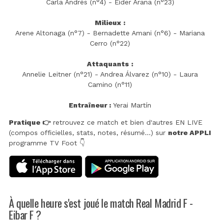
Carla Andrés (n°4) - Eider Arana (n°23)
Milieux :
Arene Altonaga (n°7) - Bernadette Amani (n°6) - Mariana
Cerro (n°22)
Attaquants :
Annelie Leitner (n°21) - Andrea Álvarez (n°10) - Laura
Camino (n°11)
Entraîneur :
Yerai Martín
Pratique 👉
retrouvez ce match et bien d'autres EN LIVE
(compos officielles, stats, notes, résumé...) sur
notre APPLI
programme TV Foot 👇
À quelle heure s'est joué le match Real Madrid F -
Eibar F ?