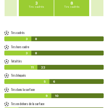
3
8
Tirs cadrés
Tirs cadrés
Tirs cadrés
3
8
Tirs hors cadre
3
8
Total tirs
11
22
Tirs bloqués
5
6
Tirs dans la surface
9
10
Tirs en dehors de la surface