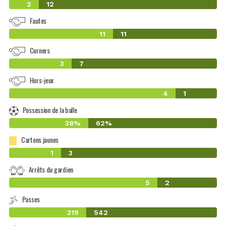
2
12
Fautes
11
11
Corners
3
7
Hors-jeux
4
1
Possession de la balle
38%
62%
Cartons jaunes
1
3
Arrêts du gardien
5
2
Passes
319
542