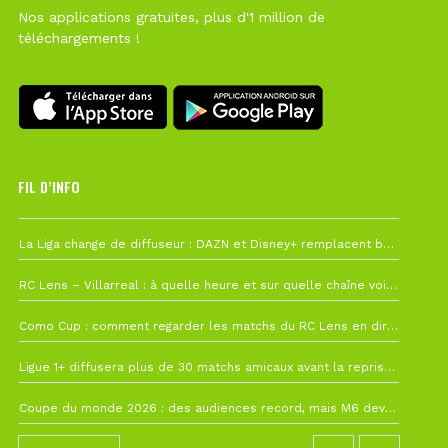
Nos applications gratuites, plus d'1 million de
téléchargements !
FIL D’INFO
Hier à 10h12
La Liga change de diffuseur : DAZN et Disney+ remplacent beIN Sports !
1 août à 09h19
RC Lens – Villarreal : à quelle heure et sur quelle chaîne voir la finale de la Como Cup ?
27 juillet à 19h57
Como Cup : comment regarder les matchs du RC Lens en direct ?
22 juillet à 19h16
Ligue 1+ diffusera plus de 30 matchs amicaux avant la reprise de la Ligue 1
22 juillet à 15h22
Coupe du monde 2026 : des audiences record, mais M6 devrait perdre très gros !