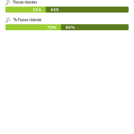
Passes réussies
224
459
% Passes réussies
70%
85%