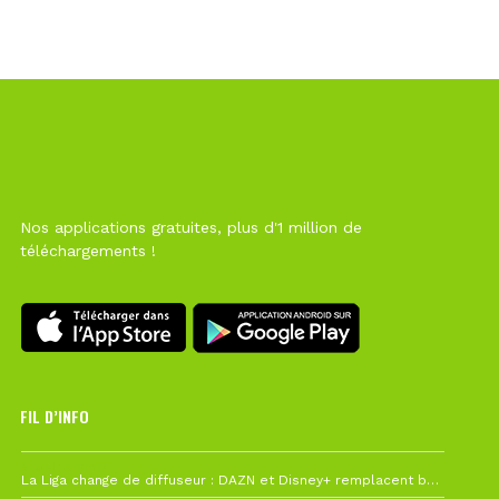
Nos applications gratuites, plus d'1 million de
téléchargements !
FIL D’INFO
6 août à 10h12
La Liga change de diffuseur : DAZN et Disney+ remplacent beIN Sports !