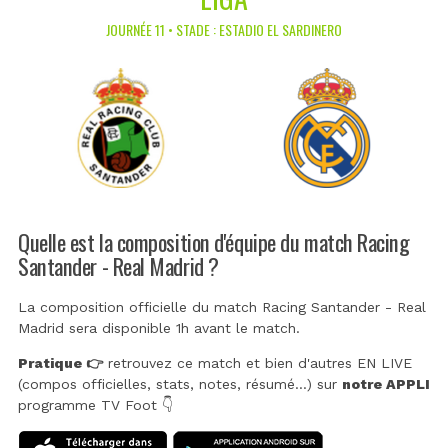
JOURNÉE 11 • STADE : ESTADIO EL SARDINERO
Quelle est la composition d'équipe du match Racing
Santander - Real Madrid ?
La composition officielle du match Racing Santander - Real
Madrid sera disponible 1h avant le match.
Pratique 👉
retrouvez ce match et bien d'autres EN LIVE
(compos officielles, stats, notes, résumé...) sur
notre APPLI
programme TV Foot 👇